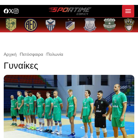
Αρχική
Πετόσφαιρα
Πολωνία
Γυναίκες