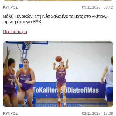
03.11.2025 | 08:42
ΚΎΠΡΟΣ
Βόλεϊ Γυναικών: Στη Νέα Σαλαμίνα το ματς στο «Κίτιον»,
πρώτη ήττα για ΑΕΚ
Περισσότερα
02.11.2025 | 17:38
ΚΎΠΡΟΣ