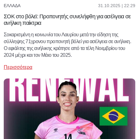
31.10.2025 | 22:29
ΕΛΛΆΔΑ
ΣΟΚ στο βόλεϊ: Προπονητής συνελήφθη για ασέλγεια σε
ανήλικη παίκτρια
Σοκαρισμένη η κοινωνία του Λαυρίου μετά την είδηση της
σύλληψης 71χρονου προπονητή βόλεί για ασέλγεια σε ανήλικη.
Ο εφιάλτης της ανήλικης κράτησε από τα τέλη Νοεμβρίου του
2024 μέχρι και τον Μάιο του 2025.
Περισσότερα