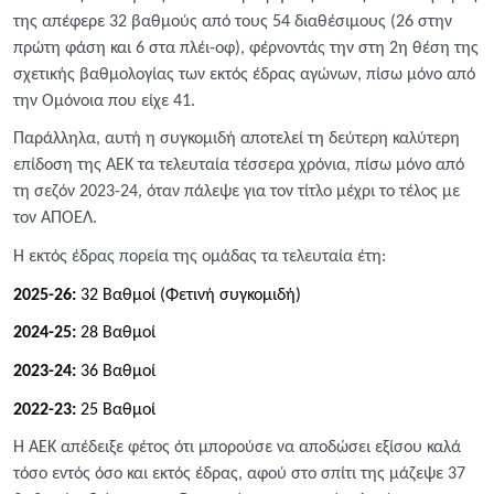
της απέφερε 32 βαθμούς από τους 54 διαθέσιμους (26 στην
πρώτη φάση και 6 στα πλέι-οφ), φέρνοντάς την στη 2η θέση της
σχετικής βαθμολογίας των εκτός έδρας αγώνων, πίσω μόνο από
την Ομόνοια που είχε 41.
Παράλληλα, αυτή η συγκομιδή αποτελεί τη δεύτερη καλύτερη
επίδοση της ΑΕΚ τα τελευταία τέσσερα χρόνια, πίσω μόνο από
τη σεζόν 2023-24, όταν πάλεψε για τον τίτλο μέχρι το τέλος με
τον ΑΠΟΕΛ.
Η εκτός έδρας πορεία της ομάδας τα τελευταία έτη:
2025-26:
32 Βαθμοί (Φετινή συγκομιδή)
2024-25:
28 Βαθμοί
2023-24:
36 Βαθμοί
2022-23:
25 Βαθμοί
Η ΑΕΚ απέδειξε φέτος ότι μπορούσε να αποδώσει εξίσου καλά
τόσο εντός όσο και εκτός έδρας, αφού στο σπίτι της μάζεψε 37