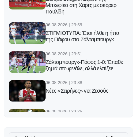
Μπενφίκα στη Χαρτς με σκόρερ
Παυλίδη
06.08.2026 | 23:59
ΣΤΙΓΜΙΟΤΥΠΑ: Έτσι ήλθε η ήττα
της Πάφου στο Ζάλτσμπουργκ
06.08.2026 | 23:51
Ζάλτσμπουργκ-Πάφος 1-0: Έπαθε
ζημιά στο φινάλε, αλλά ελπίζει!
06.08.2026 | 23:38
Νέες «Σειρήνες» για Ζεσούς
06.08.2026 | 23:25
Ο Φορλάν νέος προπονητής της
εθνικής Ουρουγουάης!