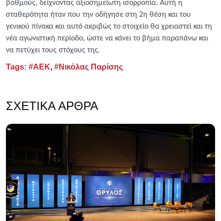
βαθμούς, δείχνοντας αξιοσημείωτη ισορροπία. Αυτή η
σταθερότητα ήταν που την οδήγησε στη 2η θέση και του
γενικού πίνακα και αυτό ακριβώς το στοιχείο θα χρειαστεί και τη
νέα αγωνιστική περίοδο, ώστε να κάνει το βήμα παραπάνω και
να πετύχει τους στόχους της.
Tags:
#ΑΕΚ
,
#Νικόλας Παρίσης
ΣΧΕΤΙΚΆ ΆΡΘΡΑ