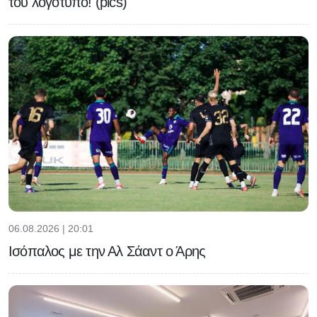
του λογότυπο! (pics)
06.08.2026 | 20:01
Ισόπαλος με την Αλ Σάαντ ο Άρης