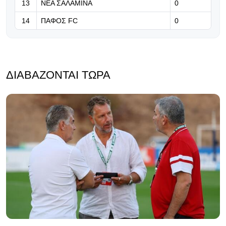
13
ΝΕΑ ΣΑΛΑΜΙΝΑ
0
14
ΠΑΦΟΣ FC
0
ΔΙΑΒΆΖΟΝΤΑΙ ΤΏΡΑ