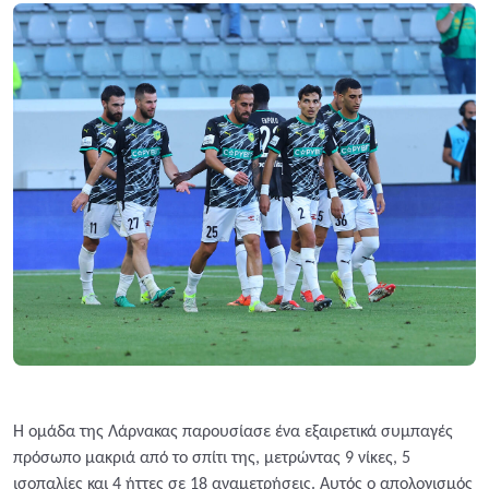
Η ομάδα της Λάρνακας παρουσίασε ένα εξαιρετικά συμπαγές
πρόσωπο μακριά από το σπίτι της, μετρώντας 9 νίκες, 5
ισοπαλίες και 4 ήττες σε 18 αναμετρήσεις. Αυτός ο απολογισμός