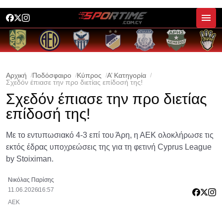
Αρχική
Ποδόσφαιρο
Κύπρος
Α’ Κατηγορία
Σχεδόν έπιασε την προ διετίας επίδοσή της!
Σχεδόν έπιασε την προ διετίας
επίδοσή της!
Με το εντυπωσιακό 4-3 επί του Άρη, η ΑΕΚ ολοκλήρωσε τις
εκτός έδρας υποχρεώσεις της για τη φετινή Cyprus League
by Stoiximan.
Νικόλας Παρίσης
11.06.2026
16:57
ΑΕΚ