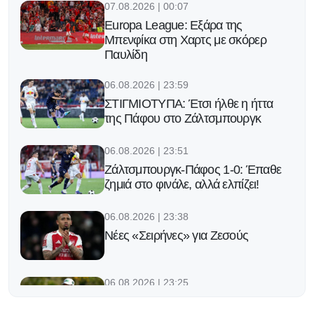
07.08.2026 | 00:07
Europa League: Εξάρα της
Μπενφίκα στη Χαρτς με σκόρερ
Παυλίδη
06.08.2026 | 23:59
ΣΤΙΓΜΙΟΤΥΠΑ: Έτσι ήλθε η ήττα
της Πάφου στο Ζάλτσμπουργκ
06.08.2026 | 23:51
Ζάλτσμπουργκ-Πάφος 1-0: Έπαθε
ζημιά στο φινάλε, αλλά ελπίζει!
06.08.2026 | 23:38
Νέες «Σειρήνες» για Ζεσούς
06.08.2026 | 23:25
Ο Φορλάν νέος προπονητής της