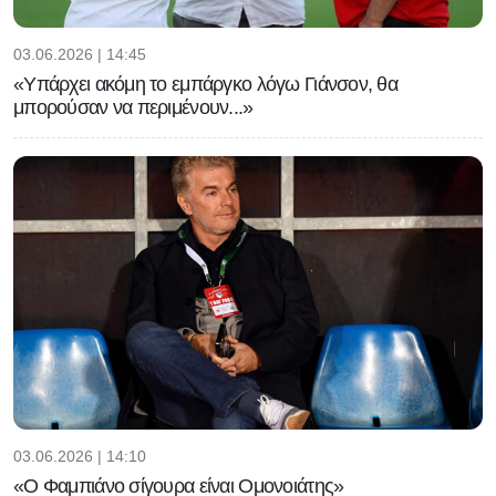
03.06.2026 | 14:45
«Υπάρχει ακόμη το εμπάργκο λόγω Γιάνσον, θα
μπορούσαν να περιμένουν...»
03.06.2026 | 14:10
«Ο Φαμπιάνο σίγουρα είναι Ομονοιάτης»