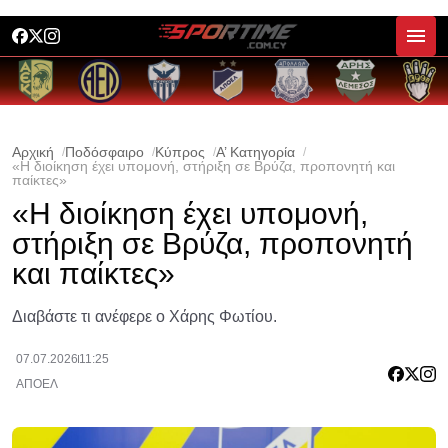
Αρχική
Ποδόσφαιρο
Κύπρος
Α’ Κατηγορία
«Η διοίκηση έχει υπομονή, στήριξη σε Βρύζα, προπονητή και
παίκτες»
«Η διοίκηση έχει υπομονή,
στήριξη σε Βρύζα, προπονητή
και παίκτες»
Διαβάστε τι ανέφερε ο Χάρης Φωτίου.
07.07.2026
11:25
ΑΠΟΕΛ