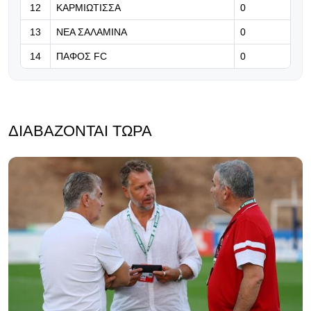
12
ΚΑΡΜΙΩΤΙΣΣΑ
0
13
ΝΕΑ ΣΑΛΑΜΙΝΑ
0
14
ΠΑΦΟΣ FC
0
ΔΙΑΒΆΖΟΝΤΑΙ ΤΏΡΑ