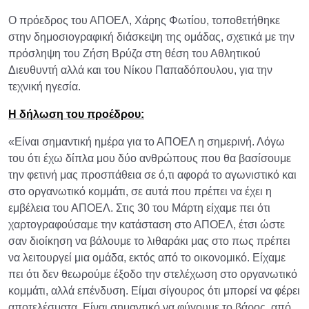
Ο πρόεδρος του ΑΠΟΕΛ, Χάρης Φωτίου, τοποθετήθηκε
στην δημοσιογραφική διάσκεψη της ομάδας, σχετικά με την
πρόσληψη του Ζήση Βρύζα στη θέση του Αθλητικού
Διευθυντή αλλά και του Νίκου Παπαδόπουλου, για την
τεχνική ηγεσία.
Η δήλωση του προέδρου:
«Είναι σημαντική ημέρα για το ΑΠΟΕΛ η σημερινή. Λόγω
του ότι έχω δίπλα μου δύο ανθρώπους που θα βασίσουμε
την φετινή μας προσπάθεια σε ό,τι αφορά το αγωνιστικό και
στο οργανωτικό κομμάτι, σε αυτά που πρέπει να έχει η
εμβέλεια του ΑΠΟΕΛ. Στις 30 του Μάρτη είχαμε πει ότι
χαρτογραφούσαμε την κατάσταση στο ΑΠΟΕΛ, έτσι ώστε
σαν διοίκηση να βάλουμε το λιθαράκι μας στο πως πρέπει
να λειτουργεί μια ομάδα, εκτός από το οικονομικό. Είχαμε
πει ότι δεν θεωρούμε έξοδο την στελέχωση στο οργανωτικό
κομμάτι, αλλά επένδυση. Είμαι σίγουρος ότι μπορεί να φέρει
αποτελέσματα. Είναι σημαντικό να φύγουμε το βάρος, από