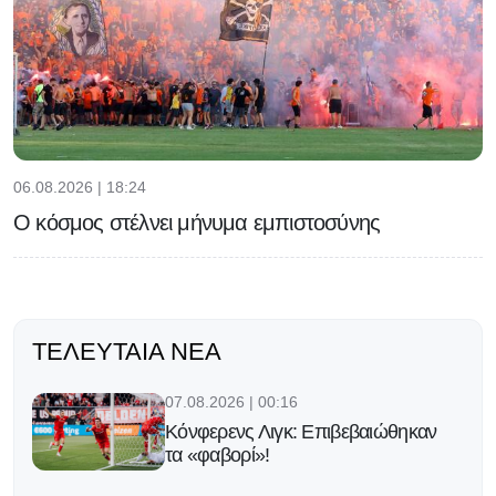
06.08.2026 | 18:24
Ο κόσμος στέλνει μήνυμα εμπιστοσύνης
ΤΕΛΕΥΤΑΊΑ ΝΈΑ
07.08.2026 | 00:16
Κόνφερενς Λιγκ: Επιβεβαιώθηκαν
τα «φαβορί»!