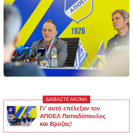
ΔΙΑΒΑΣΤΕ ΑΚΟΜΑ
Γι’ αυτό επέλεξαν τον
ΑΠΟΕΛ Παπαδόπουλος
και Βρύζας!