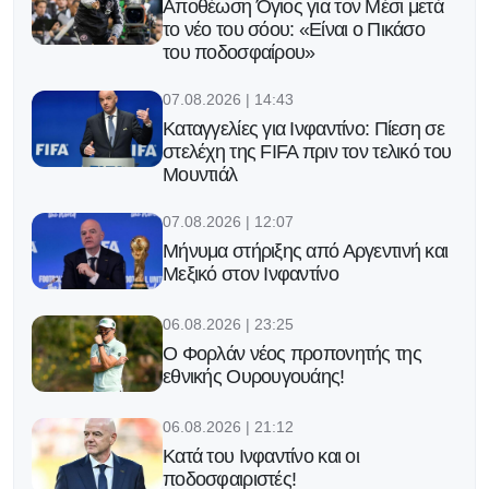
Αποθέωση Όγιος για τον Μέσι μετά
το νέο του σόου: «Είναι ο Πικάσο
του ποδοσφαίρου»
07.08.2026 | 14:43
Καταγγελίες για Ινφαντίνο: Πίεση σε
στελέχη της FIFA πριν τον τελικό του
Μουντιάλ
07.08.2026 | 12:07
Μήνυμα στήριξης από Αργεντινή και
Μεξικό στον Ινφαντίνο
06.08.2026 | 23:25
Ο Φορλάν νέος προπονητής της
εθνικής Ουρουγουάης!
06.08.2026 | 21:12
Κατά του Ινφαντίνο και οι
ποδοσφαιριστές!