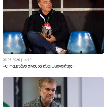
03.06.2026 | 14:10
«Ο Φαμπιάνο σίγουρα είναι Ομονοιάτης»