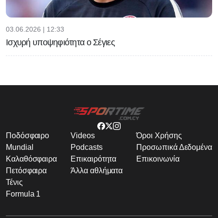
03.06.2026 | 12:33
Ισχυρή υποψηφιότητα ο Σέγιες
Ποδόσφαιρο
Videos
Όροι Χρήσης
Mundial
Podcasts
Προσωπικά Δεδομένα
Καλαθόσφαιρα
Επικαιρότητα
Επικοινωνία
Πετόσφαιρα
Άλλα αθλήματα
Τένις
Formula 1