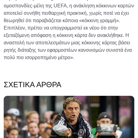
ομοσπονδίες-μέλη της UEFA, η ανάκληση κόκκινων καρτών
αποτελεί συνήθη πειθαρχική πρακτική, χωρίς ποτέ να έχει
θεωρηθεί ότι παραβιάζεται κάποια «κόκκινη γραμμή».
Επιπλέον, πρέπει να υπογραμμιστεί εκ νέου ότι στην
εξεταζόμενη απόφαση η κόκκινη κάρτα δεν ανακλήθηκε. Η
αναστολή των αποτελεσμάτων μιας κόκκινης κάρτας βάσει
ρητής διάταξης των εφαρμοστέων κανονισμών συνιστά ένα
πολύ πιο ισορροπημένο μέτρο».
ΣΧΕΤΙΚΆ ΆΡΘΡΑ