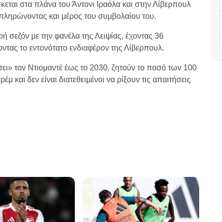
εται στα πλάνα του Άντονι Ιραόλα και στην Λίβερπουλ
 πληρώνοντας και μέρος του συμβολαίου του.
 σεζόν με την φανέλα της Λειψίας, έχοντας 36
οντας το εντονότατο ενδιαφέρον της Λίβερπουλ.
σει» τον Ντιομαντέ έως το 2030, ζητούν το ποσό των 100
μ και δεν είναι διατεθειμένοι να ρίξουν τις απαιτήσεις