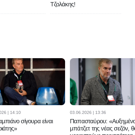
Τζολάκης!
026 | 14:10
03.06.2026 | 13:36
μπιάνο σίγουρα είναι
Παπασταύρου: «Αυξημένο
ιάτης»
μπάτζετ της νέας σεζόν, θ