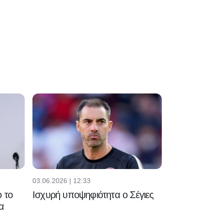
03.06.2026 | 12:33
 το
Ισχυρή υποψηφιότητα ο Σέγιες
α