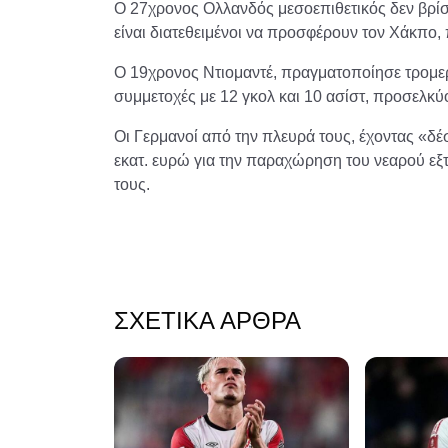
Ο 27χρονος Ολλανδός μεσοεπιθετικός δεν βρίσκ
είναι διατεθειμένοι να προσφέρουν τον Χάκπο,
Ο 19χρονος Ντιομαντέ, πραγματοποίησε τρομερή
συμμετοχές με 12 γκολ και 10 ασίστ, προσελκύ
Οι Γερμανοί από την πλευρά τους, έχοντας «δέ
εκατ. ευρώ για την παραχώρηση του νεαρού εξτρέ
τους.
ΣΧΕΤΙΚΆ ΆΡΘΡΑ