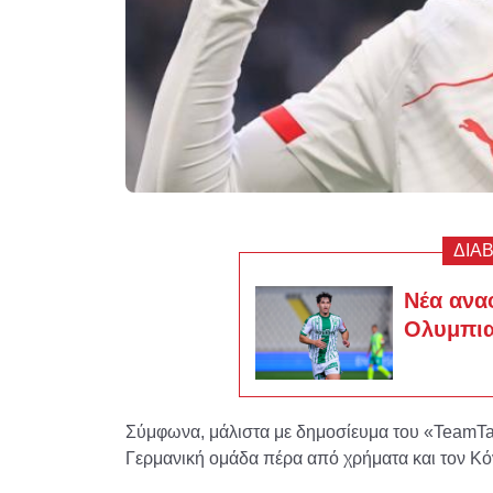
ΔΙΑ
Νέα ανα
Ολυμπια
Σύμφωνα, μάλιστα με δημοσίευμα του «TeamTalk
Γερμανική ομάδα πέρα από χρήματα και τον Κ