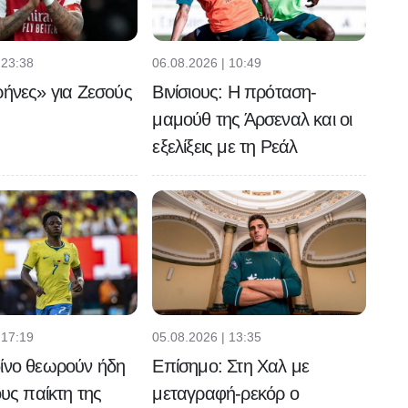
 23:38
06.08.2026 | 10:49
ρήνες» για Ζεσούς
Βινίσιους: Η πρόταση-
μαμούθ της Άρσεναλ και οι
εξελίξεις με τη Ρεάλ
 17:19
05.08.2026 | 13:35
ίνο θεωρούν ήδη
Επίσημο: Στη Χαλ με
ους παίκτη της
μεταγραφή-ρεκόρ ο