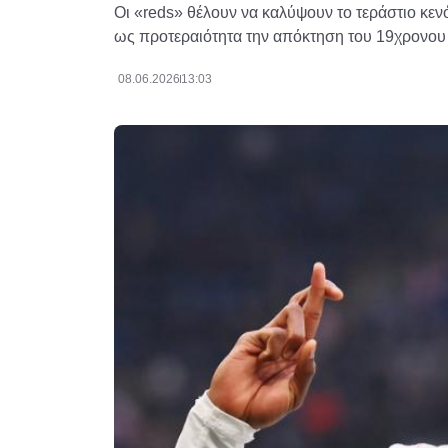
Οι «reds» θέλουν να καλύψουν το τεράστιο κε
ως προτεραιότητα την απόκτηση του 19χρονου ε
08.06.2026
13:03