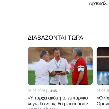
Άρσεναλ»
ΔΙΑΒΆΖΟΝΤΑΙ ΤΏΡΑ
03.06.2026 | 14:45
03.06.2
«Υπάρχει ακόμη το εμπάργκο
«Ο Φα
λόγω Γιάνσον, θα μπορούσαν
Ομονο