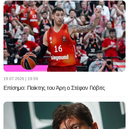
19.07.2026 | 19:59
Επίσημο: Παίκτης του Άρη ο Στέφαν Γιόβιτς