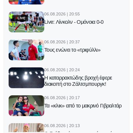
06.08.2026 | 20:55
LIVE
Live: Λίνκολν - Ομόνοια 0-0
06.08.2026 | 20:37
Τους ενώνει το «τριφύλλι»
06.08.2026 | 20:24
Η καταρρακτώδης βροχή έφερε
διακοπή στο Ζάλτσμπουργκ!
06.08.2026 | 20:17
Τα «κλικ» από το μακρινό Γιβραλτάρ
06.08.2026 | 20:13