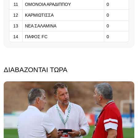
11
ΟΜΟΝΟΙΑ ΑΡΑΔΙΠΠΟΥ
0
12
ΚΑΡΜΙΩΤΙΣΣΑ
0
13
ΝΕΑ ΣΑΛΑΜΙΝΑ
0
14
ΠΑΦΟΣ FC
0
ΔΙΑΒΆΖΟΝΤΑΙ ΤΏΡΑ