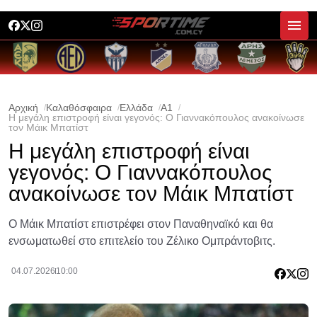
Αρχική
Καλαθόσφαιρα
Ελλάδα
A1
Η μεγάλη επιστροφή είναι γεγονός: Ο Γιαννακόπουλος ανακοίνωσε
τον Μάικ Μπατίστ
Η μεγάλη επιστροφή είναι
γεγονός: Ο Γιαννακόπουλος
ανακοίνωσε τον Μάικ Μπατίστ
Ο Μάικ Μπατίστ επιστρέφει στον Παναθηναϊκό και θα
ενσωματωθεί στο επιτελείο του Ζέλικο Ομπράντοβιτς.
04.07.2026
10:00