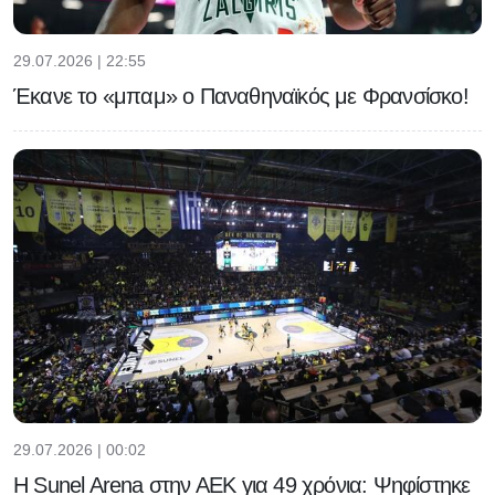
29.07.2026 | 22:55
Έκανε το «μπαμ» ο Παναθηναϊκός με Φρανσίσκο!
29.07.2026 | 00:02
Η Sunel Arena στην ΑΕΚ για 49 χρόνια: Ψηφίστηκε