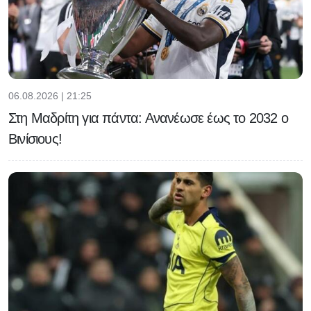
06.08.2026 | 21:25
Στη Μαδρίτη για πάντα: Ανανέωσε έως το 2032 ο
Βινίσιους!