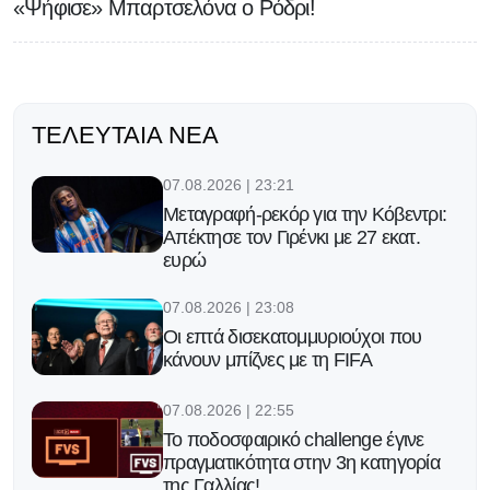
«Ψήφισε» Μπαρτσελόνα ο Ρόδρι!
ΤΕΛΕΥΤΑΊΑ ΝΈΑ
07.08.2026 | 23:21
Μεταγραφή-ρεκόρ για την Κόβεντρι:
Απέκτησε τον Γιρένκι με 27 εκατ.
ευρώ
07.08.2026 | 23:08
Οι επτά δισεκατομμυριούχοι που
κάνουν μπίζνες με τη FIFA
07.08.2026 | 22:55
Το ποδοσφαιρικό challenge έγινε
πραγματικότητα στην 3η κατηγορία
της Γαλλίας!