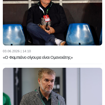
03.06.2026 | 14:10
«Ο Φαμπιάνο σίγουρα είναι Ομονοιάτης»