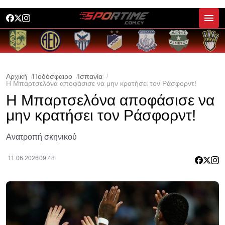
Αρχική
Ποδόσφαιρο
Ισπανία
Η Μπαρτσελόνα αποφάσισε να μην κρατήσει τον Ράσφορντ!
Η Μπαρτσελόνα αποφάσισε να
μην κρατήσει τον Ράσφορντ!
Ανατροπή σκηνικού
11.06.2026
09:48