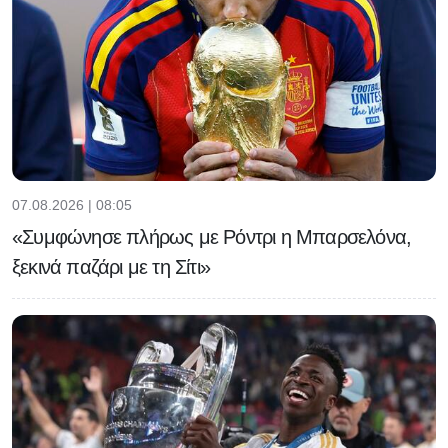
07.08.2026 | 08:05
«Συμφώνησε πλήρως με Ρόντρι η Μπαρσελόνα,
ξεκινά παζάρι με τη Σίτι»