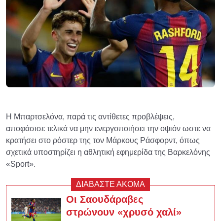
Η Μπαρτσελόνα, παρά τις αντίθετες προβλέψεις,
αποφάσισε τελικά να μην ενεργοποιήσει την οψιόν ωστε να
κρατήσει στο ρόστερ της τον Μάρκους Ράσφορντ, όπως
σχετικά υποστηρίζει η αθλητική εφημερίδα της Βαρκελόνης
«Sport».
ΔΙΑΒΑΣΤΕ ΑΚΟΜΑ
Οι Σαουδάραβες
στρώνουν «χρυσό χαλί»