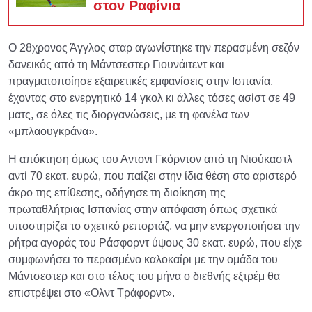
στον Ραφίνια
Ο 28χρονος Άγγλος σταρ αγωνίστηκε την περασμένη σεζόν
δανεικός από τη Μάντσεστερ Γιουνάιτεντ και
πραγματοποίησε εξαιρετικές εμφανίσεις στην Ισπανία,
έχοντας στο ενεργητικό 14 γκολ κι άλλες τόσες ασίστ σε 49
ματς, σε όλες τις διοργανώσεις, με τη φανέλα των
«μπλαουγκράνα».
Η απόκτηση όμως του Αντονι Γκόρντον από τη Νιούκαστλ
αντί 70 εκατ. ευρώ, που παίζει στην ίδια θέση στο αριστερό
άκρο της επίθεσης, οδήγησε τη διοίκηση της
πρωταθλήτριας Ισπανίας στην απόφαση όπως σχετικά
υποστηρίζει το σχετικό ρεπορτάζ, να μην ενεργοποιήσει την
ρήτρα αγοράς του Ράσφορντ ύψους 30 εκατ. ευρώ, που είχε
συμφωνήσει το περασμένο καλοκαίρι με την ομάδα του
Μάντσεστερ και στο τέλος του μήνα ο διεθνής εξτρέμ θα
επιστρέψει στο «Ολντ Τράφορντ».