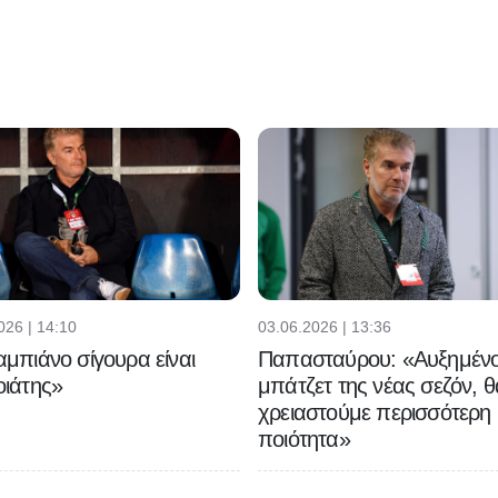
026 | 14:10
03.06.2026 | 13:36
μπιάνο σίγουρα είναι
Παπασταύρου: «Αυξημένο
ιάτης»
μπάτζετ της νέας σεζόν, θ
χρειαστούμε περισσότερη
ποιότητα»