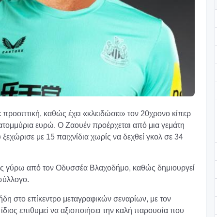
 προοπτική, καθώς έχει «κλειδώσει» τον 20χρονο κίπερ
κατομμύρια ευρώ. Ο Ζαουέν προέρχεται από μια γεμάτη
 ξεχώρισε με 15 παιχνίδια χωρίς να δεχθεί γκολ σε 34
ξεις γύρω από τον Οδυσσέα Βλαχοδήμο, καθώς δημιουργεί
σύλλογο.
ήδη στο επίκεντρο μεταγραφικών σεναρίων, με τον
 ίδιος επιθυμεί να αξιοποιήσει την καλή παρουσία που