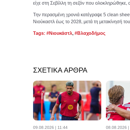
είχε στη Σεβίλλη τη σεζόν που ολοκληρώθηκε, 
Την περασμένη χρονιά κατέγραψε 5 clean sheet
Νιούκαστλ έως το 2028, μετά τη μετακίνησή του
Tags:
#Νιουκάστλ
,
#Βλαχοδήμος
ΣΧΕΤΙΚΆ ΆΡΘΡΑ
09.08.2026 | 11:44
08.08.2026 |