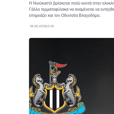
Η Νιούκαστλ βρίσκεται πολύ κοντά στην ολοκλ
Γάλλο τερματοφύλακα να αναμένεται να ενταχθε
επηρεάζει και τον Οδυσσέα Βλαχοδήμο.
06.06.2026
15:40