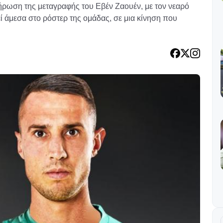
ήρωση της μεταγραφής του Εβέν Ζαουέν, με τον νεαρό
ί άμεσα στο ρόστερ της ομάδας, σε μια κίνηση που