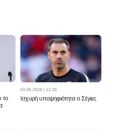
03.06.2026 | 12:33
 το
Ισχυρή υποψηφιότητα ο Σέγιες
α