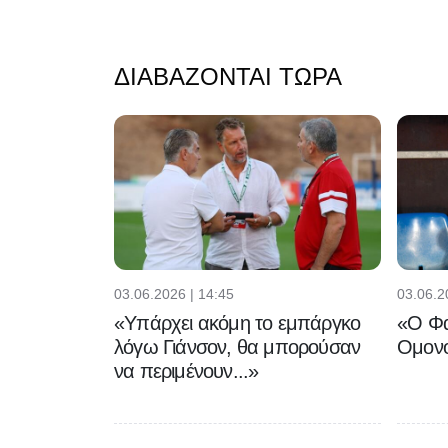
ΔΙΑΒΆΖΟΝΤΑΙ ΤΏΡΑ
03.06.2026 | 14:45
03.06.2
«Υπάρχει ακόμη το εμπάργκο
«Ο Φα
λόγω Γιάνσον, θα μπορούσαν
Ομονο
να περιμένουν...»