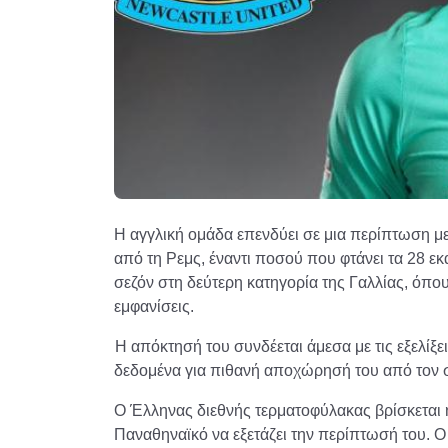
Η αγγλική ομάδα επενδύει σε μια περίπτωση με
από τη Ρεμς, έναντι ποσού που φτάνει τα 28 ε
σεζόν στη δεύτερη κατηγορία της Γαλλίας, όπου
εμφανίσεις.
Η απόκτησή του συνδέεται άμεσα με τις εξελί
δεδομένα για πιθανή αποχώρησή του από τον 
Ο Έλληνας διεθνής τερματοφύλακας βρίσκεται 
Παναθηναϊκό να εξετάζει την περίπτωσή του. Ο