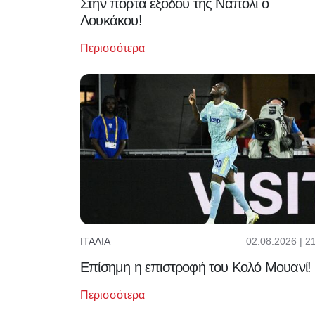
Στην πόρτα εξόδου της Νάπολι ο
Λουκάκου!
Περισσότερα
02.08.2026 | 2
ΙΤΑΛΊΑ
Επίσημη η επιστροφή του Κολό Μουανί!
Περισσότερα