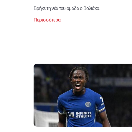
Βρήκε τη νέα του ομάδα ο Βολιάκο.
Περισσότερα