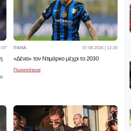
8:37
07.08.2026 | 12:20
ΙΤΑΛΊΑ
η
«Δένει» τον Ντιμάρκο μέχρι το 2030
Περισσότερα
κο