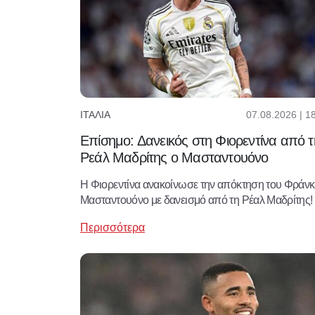
07.08.2026 | 1
ΙΤΑΛΊΑ
Επίσημο: Δανεικός στη Φιορεντίνα από τ
Ρεάλ Μαδρίτης ο Μασταντουόνο
Η Φιορεντίνα ανακοίνωσε την απόκτηση του Φράν
Μασταντουόνο με δανεισμό από τη Ρέαλ Μαδρίτης!
Περισσότερα