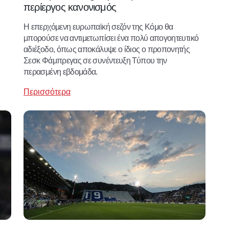
περίεργος κανονισμός
Η επερχόμενη ευρωπαϊκή σεζόν της Κόμο θα
μπορούσε να αντιμετωπίσει ένα πολύ απογοητευτικό
αδιέξοδο, όπως αποκάλυψε ο ίδιος ο προπονητής
Σεσκ Φάμπρεγας σε συνέντευξη Τύπου την
περασμένη εβδομάδα.
Περισσότερα