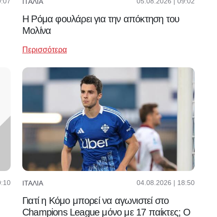
0:07
05.08.2026 | 09:02
ΙΤΑΛΊΑ
Η Ρόμα φουλάρει για την απόκτηση του
Μολίνα
Περισσότερα
0:10
04.08.2026 | 18:50
ΙΤΑΛΊΑ
Γιατί η Κόμο μπορεί να αγωνιστεί στο
Champions League μόνο με 17 παίκτες; Ο