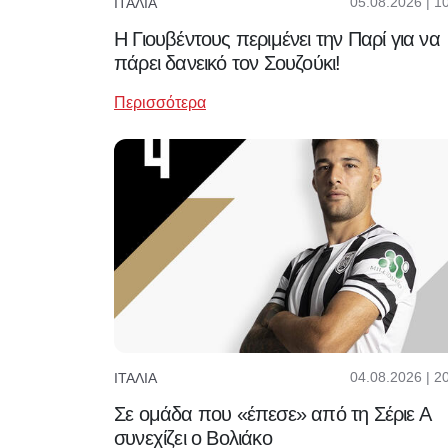
05.08.2026 | 1
ΙΤΑΛΊΑ
Η Γιουβέντους περιμένει την Παρί για να
πάρει δανεικό τον Σουζούκι!
Περισσότερα
04.08.2026 | 2
ΙΤΑΛΊΑ
Σε ομάδα που «έπεσε» από τη Σέριε Α
συνεχίζει ο Βολιάκο