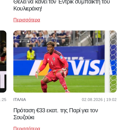
Θέλει να κάνει τον Έντρικ συμπαίκτη του
Κουλιεράκη!
Περισσότερα
1:25
02.08.2026 | 19:02
ΙΤΑΛΊΑ
Πρόταση €33 εκατ. της Παρί για τον
Σουζούκι
Περισσότερα