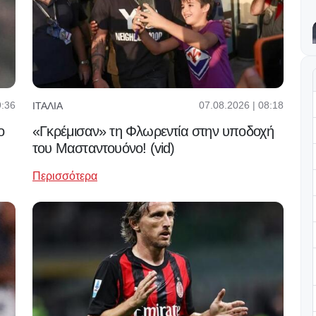
9:36
07.08.2026 | 08:18
ΙΤΑΛΊΑ
ο
«Γκρέμισαν» τη Φλωρεντία στην υποδοχή
του Μασταντουόνο! (vid)
Περισσότερα