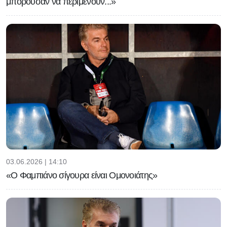
μπορούσαν να περιμένουν...»
03.06.2026 | 14:10
«Ο Φαμπιάνο σίγουρα είναι Ομονοιάτης»