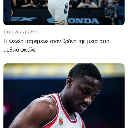
19.06.2026 | 22:39
Η Φενέρ παρέμεινε στον θρόνο της μετά από
μυθικό φινάλε