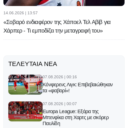
14.06.2026 | 13:57
«Σοβαρό ενδιαφέρον της Χάποελ Τελ Αβίβ για
Χάρπερ - Τι εμποδίζει την μεταγραφή του»
ΤΕΛΕΥΤΑΊΑ ΝΈΑ
07.08.2026 | 00:16
Κόνφερενς Λιγκ: Επιβεβαιώθηκαν
τα «φαβορί»!
07.08.2026 | 00:07
Europa League: Εξάρα της
Μπενφίκα στη Χαρτς με σκόρερ
Παυλίδη