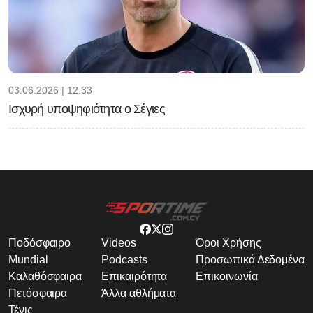
03.06.2026 | 12:33
Ισχυρή υποψηφιότητα ο Σέγιες
Ποδόσφαιρο
Videos
Όροι Χρήσης
Mundial
Podcasts
Προσωπικά Δεδομένα
Καλαθόσφαιρα
Επικαιρότητα
Επικοινωνία
Πετόσφαιρα
Άλλα αθλήματα
Τένις