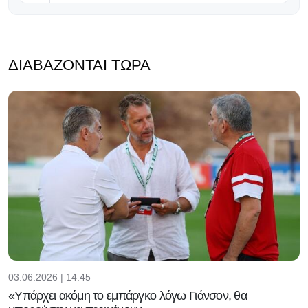
ΔΙΑΒΆΖΟΝΤΑΙ ΤΏΡΑ
03.06.2026 | 14:45
«Υπάρχει ακόμη το εμπάργκο λόγω Γιάνσον, θα