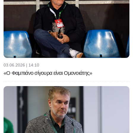
03.06.2026 | 14:10
«Ο Φαμπιάνο σίγουρα είναι Ομονοιάτης»