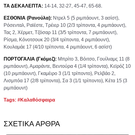
ΤΑ ΔΕΚΑΛΕΠΤΑ:
14-14, 32-27, 45-47, 65-68.
ΕΣΘΟΝΙΑ (Ρανούλα):
Ντρελ 5 (5 ριμπάουντ, 3 ασίστ),
Ρόσενταλ, Ραϊέστε, Τρέιερ 10 (2/3 τρίποντα, 4 ριμπάουντ),
Τας 2, Χέρμετ, Τζόσαρ 11 (3/5 τρίποντα, 7 ριμπάουντ),
Ρίσμα, Κόνοτσουκ 20 (3/4 τρίποντα, 4 ριμπάουντ),
Κουλαμάε 17 (4/10 τρίποντα, 4 ριμπάουντ, 6 ασίστ)
ΠΟΡΤΟΓΑΛΙΑ (Γκόμεζ):
Μπρίτο 3, Βόιτσο, Γουίλιαμς 11 (8
ριμπάουντ), Αμαράντε, Βεντούρα 4 (1/4 τρίποντα), Κεϊρόζ 10
(10 ριμπάουντ), Γκαμέιρο 3 (1/1 τρίποντο), Ρελβάο 2,
Λισμπόα 17 (2/8 τρίποντα), Σα 3 (1/1 τρίποντο), Κέτα 15 (3
ριμπάουντ)
Tags:
#Καλαθόσφαιρα
ΣΧΕΤΙΚΆ ΆΡΘΡΑ