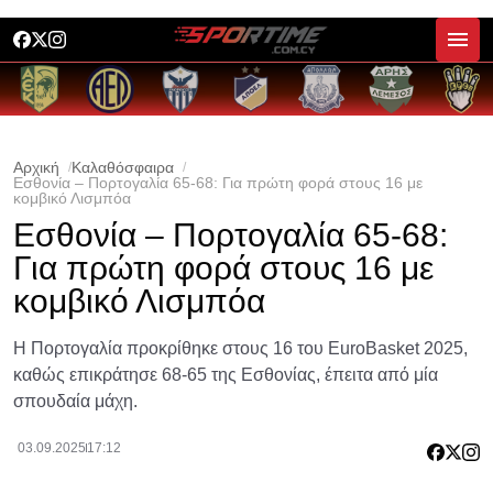
Αρχική
Καλαθόσφαιρα
Εσθονία – Πορτογαλία 65-68: Για πρώτη φορά στους 16 με
κομβικό Λισμπόα
Εσθονία – Πορτογαλία 65-68:
Για πρώτη φορά στους 16 με
κομβικό Λισμπόα
Η Πορτογαλία προκρίθηκε στους 16 του EuroBasket 2025,
καθώς επικράτησε 68-65 της Εσθονίας, έπειτα από μία
σπουδαία μάχη.
03.09.2025
17:12