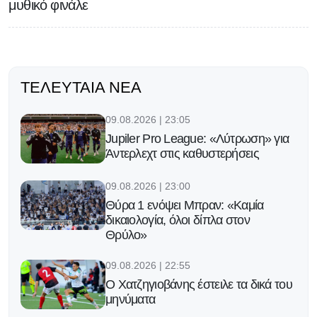
μυθικό φινάλε
ΤΕΛΕΥΤΑΊΑ ΝΈΑ
09.08.2026 | 23:05
Jupiler Pro League: «Λύτρωση» για
Άντερλεχτ στις καθυστερήσεις
09.08.2026 | 23:00
Θύρα 1 ενόψει Μπραν: «Καμία
δικαιολογία, όλοι δίπλα στον
Θρύλο»
09.08.2026 | 22:55
Ο Χατζηγιοβάνης έστειλε τα δικά του
μηνύματα