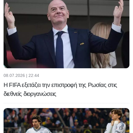
08.07.2026 | 22:44
Η FIFA εξετάζει την επιστροφή της Ρωσίας στις
διεθνείς διοργανώσεις