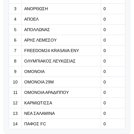
06.08.2026 | 23:06
3
ΑΝΟΡΘΩΣΗ
0
Έχασε από την Άντερλεχτ ο ΠΑΟΚ,
4
ΑΠΟΕΛ
0
όλα για όλα στο Βέλγιο!
5
ΑΠΟΛΛΩΝΑΣ
0
06.08.2026 | 22:59
6
ΑΡΗΣ ΛΕΜΕΣΟΥ
0
«Η διαδρομή της γαλαζοκίτρινης
ασπίδας στον χρόνο» (vid)
7
FREEDOM24 KRASAVA ΕΝΥ
0
8
ΟΛΥΜΠΙΑΚΟΣ ΛΕΥΚΩΣΙΑΣ
0
06.08.2026 | 22:55
9
ΟΜΟΝΟΙΑ
0
Πρόβλημα με Κίνα, στη θέση του ο
Σέμα
10
ΟΜΟΝΟΙΑ 29Μ
0
11
ΟΜΟΝΟΙΑ ΑΡΑΔΙΠΠΟΥ
0
12
ΚΑΡΜΙΩΤΙΣΣΑ
0
13
ΝΕΑ ΣΑΛΑΜΙΝΑ
0
14
ΠΑΦΟΣ FC
0