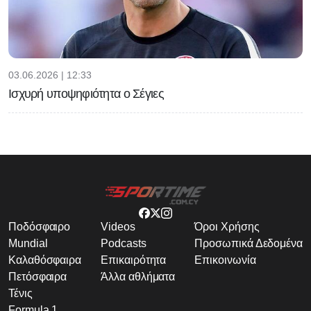
03.06.2026 | 12:33
Ισχυρή υποψηφιότητα ο Σέγιες
Ποδόσφαιρο
Videos
Όροι Χρήσης
Mundial
Podcasts
Προσωπικά Δεδομένα
Καλαθόσφαιρα
Επικαιρότητα
Επικοινωνία
Πετόσφαιρα
Άλλα αθλήματα
Τένις
Formula 1