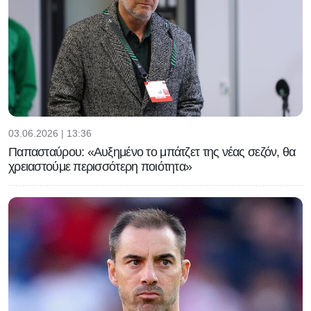
03.06.2026 | 13:36
Παπασταύρου: «Αυξημένο το μπάτζετ της νέας σεζόν, θα
χρειαστούμε περισσότερη ποιότητα»