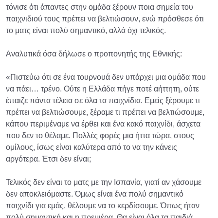
τόνισε ότι άπαντες στην ομάδα ξέρουν ποια σημεία του
παιχνιδιού τους πρέπει να βελτιώσουν, ενώ πρόσθεσε ότι
το ματς είναι πολύ σημαντικό, αλλά όχι τελικός.
Αναλυτικά όσα δήλωσε ο προπονητής της Εθνικής:
«Πιστεύω ότι σε ένα τουρνουά δεν υπάρχει μια ομάδα που
να πάει… τρένο. Ούτε η Ελλάδα πήγε ποτέ αήττητη, ούτε
έπαιζε πάντα τέλεια σε όλα τα παιχνίδια. Εμείς ξέρουμε τι
πρέπει να βελτιώσουμε, ξέραμε τι πρέπει να βελτιώσουμε,
κάπου περιμέναμε να έρθει και ένα κακό παιχνίδι, άσχετα
που δεν το θέλαμε. Πολλές φορές μια ήττα τώρα, στους
ομίλους, ίσως είναι καλύτερα από το να την κάνεις
αργότερα. Έτσι δεν είναι;
Τελικός δεν είναι το ματς με την Ισπανία, γιατί αν χάσουμε
δεν αποκλειόμαστε. Όμως είναι ένα πολύ σημαντικό
παιχνίδι για εμάς, θέλουμε να το κερδίσουμε. Όπως ήταν
πολύ σημαντική και η πρεμιέρα. Θα είναι όλα τα παιδιά