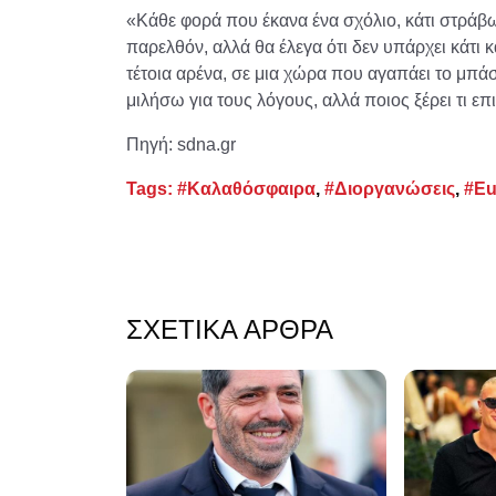
«Κάθε φορά που έκανα ένα σχόλιο, κάτι στράβω
παρελθόν, αλλά θα έλεγα ότι δεν υπάρχει κάτι κ
τέτοια αρένα, σε μια χώρα που αγαπάει το μπάσκ
μιλήσω για τους λόγους, αλλά ποιος ξέρει τι επ
Πηγή: sdna.gr
Tags:
#Καλαθόσφαιρα
,
#Διοργανώσεις
,
#Eu
ΣΧΕΤΙΚΆ ΆΡΘΡΑ