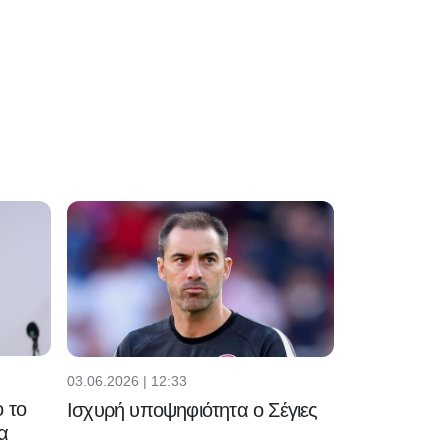
03.06.2026 | 12:33
 το
Ισχυρή υποψηφιότητα ο Σέγιες
α