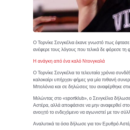
Ο Τορνίκε Σενγκέλια έκανε γνωστό πως έφτασε
ανέφερε τους λόγους που τελικά δε φόρεσε τη 
Η ανάγκη από ένα καλό Ντονγκαλά
Ο Τορνίκε Σενγκέλια τα τελευταία χρόνια συνδέ
καλοκαίρι υπήρχαν φήμες για μία πιθανή συνε
Μπολόνια και σε δηλώσεις του αναφέρθηκε στι
Μιλώντας στο «sportklub», ο Σενγκέλια δήλωσ
Αστέρα, αλλά αποφάσισε να μην αναφερθεί στου
ανοιχτό το ενδεχόμενο να αγωνιστεί με τον σύλ
Αναλυτικά τα όσα δήλωσε για τον Ερυθρό Αστέ