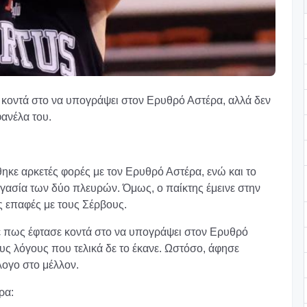
 κοντά στο να υπογράψει στον Ερυθρό Αστέρα, αλλά δεν
φανέλα του.
θηκε αρκετές φορές με τον Ερυθρό Αστέρα, ενώ και το
ργασία των δύο πλευρών. Όμως, ο παίκτης έμεινε στην
ς επαφές με τους Σέρβους.
ε πως έφτασε κοντά στο να υπογράψει στον Ερυθρό
ς λόγους που τελικά δε το έκανε. Ωστόσο, άφησε
λογο στο μέλλον.
ρα: