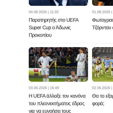
04.08.2026 | 11:02
01.08.2026 |
Παρατηρητής στο UEFA
Φωτογραφ
Super Cup ο Άδωνις
Τζόρνταν
Προκοπίου
03.06.2026 | 16:49
02.06.2026 |
H UEFA άλλαξε τον κανόνα
Θα το εξα
του πλεονεκτήματος έδρας
φορά;
για να ευνοήσει τους