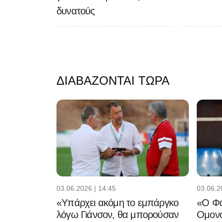
δυνατούς
ΔΙΑΒΆΖΟΝΤΑΙ ΤΏΡΑ
03.06.2026 | 14:45
03.06.2
«Υπάρχει ακόμη το εμπάργκο
«Ο Φα
λόγω Γιάνσον, θα μπορούσαν
Ομονο