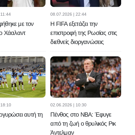
 11:44
08.07.2026 | 22:44
ήθηκε με τον
Η FIFA εξετάζει την
 ο Χάαλαντ
επιστροφή της Ρωσίας στις
διεθνείς διοργανώσεις
 18:10
02.06.2026 | 10:30
ργυρώσει αυτή τη
Πένθος στο NBA: Έφυγε
από τη ζωή ο θρυλικός Ρικ
Άντελμαν