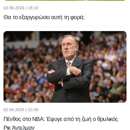
02.06.2026 | 18:10
Θα το εξαργυρώσει αυτή τη φορά;
02.06.2026 | 10:30
Πένθος στο NBA: Έφυγε από τη ζωή ο θρυλικός
Ρικ Άντελμαν