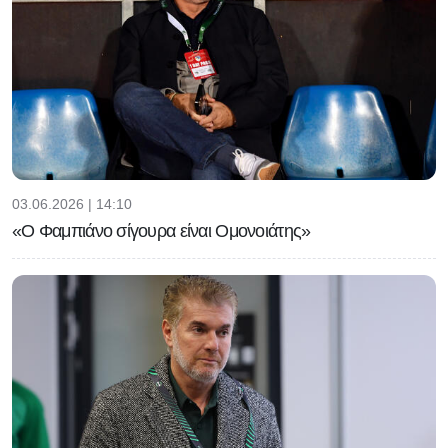
03.06.2026 | 14:10
«Ο Φαμπιάνο σίγουρα είναι Ομονοιάτης»