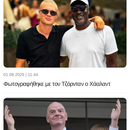
01.08.2026 | 11:44
Φωτογραφήθηκε με τον Τζόρνταν ο Χάαλαντ