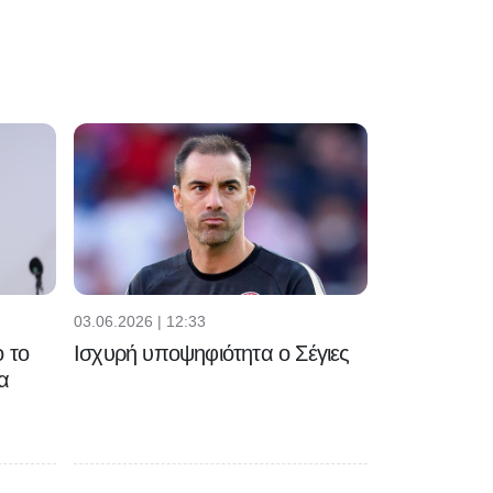
03.06.2026 | 12:33
 το
Ισχυρή υποψηφιότητα ο Σέγιες
α