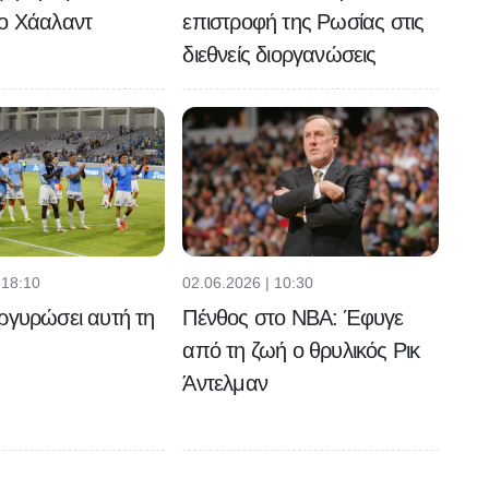
 ο Χάαλαντ
επιστροφή της Ρωσίας στις
διεθνείς διοργανώσεις
 18:10
02.06.2026 | 10:30
ργυρώσει αυτή τη
Πένθος στο NBA: Έφυγε
από τη ζωή ο θρυλικός Ρικ
Άντελμαν