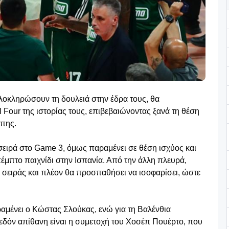
λοκληρώσουν τη δουλειά στην έδρα τους, θα
 Four της ιστορίας τους, επιβεβαιώνοντας ξανά τη θέση
ώπης.
σειρά στο Game 3, όμως παραμένει σε θέση ισχύος και
πέμπτο παιχνίδι στην Ισπανία. Από την άλλη πλευρά,
 σειράς και πλέον θα προσπαθήσει να ισοφαρίσει, ώστε
ραμένει ο Κώστας Σλούκας, ενώ για τη Βαλένθια
εδόν απίθανη είναι η συμετοχή του Χοσέπ Πουέρτο, που