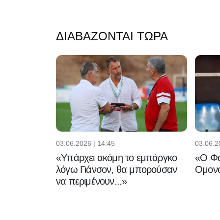
ΔΙΑΒΆΖΟΝΤΑΙ ΤΏΡΑ
03.06.2026 | 14:45
03.06.2
«Υπάρχει ακόμη το εμπάργκο
«Ο Φα
λόγω Γιάνσον, θα μπορούσαν
Ομονο
να περιμένουν...»