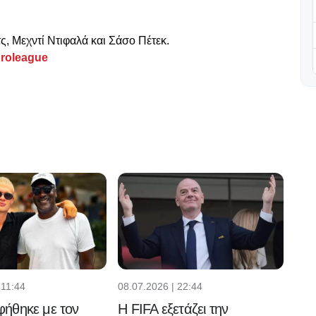
τς, Μεχντί Ντιφαλά και Σάσο Πέτεκ.
roleague
 11:44
08.07.2026 | 22:44
ήθηκε με τον
Η FIFA εξετάζει την