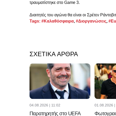
τραυματίστηκε στο Game 3.
Διαιτητές του αγώνα θα είναι οι Σρέτεν Ράντοβι
Tags:
#Καλαθόσφαιρα
,
#Διοργανώσεις
,
#Eu
ΣΧΕΤΙΚΆ ΆΡΘΡΑ
04.08.2026 | 11:02
01.08.2026 |
Παρατηρητής στο UEFA
Φωτογραφ