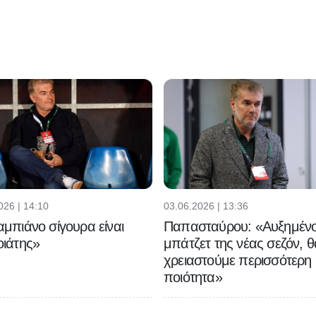
026 | 14:10
03.06.2026 | 13:36
μπιάνο σίγουρα είναι
Παπασταύρου: «Αυξημένο
ιάτης»
μπάτζετ της νέας σεζόν, θ
χρειαστούμε περισσότερη
ποιότητα»