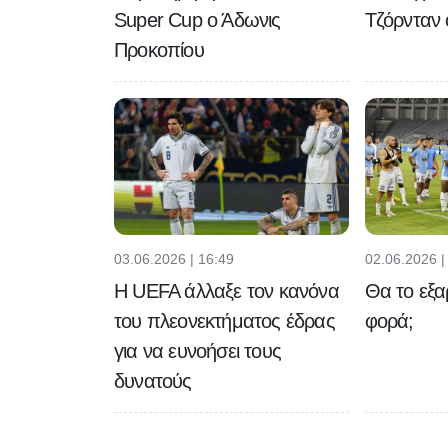
Super Cup ο Άδωνις
Τζόρνταν
Προκοπίου
03.06.2026 | 16:49
02.06.2026 |
H UEFA άλλαξε τον κανόνα
Θα το εξα
του πλεονεκτήματος έδρας
φορά;
για να ευνοήσει τους
δυνατούς