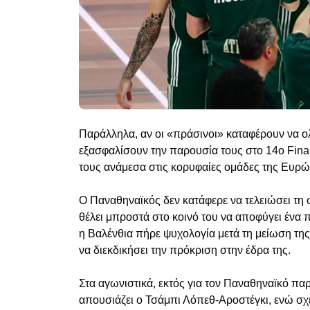
Παράλληλα, αν οι «πράσινοι» καταφέρουν να ο
εξασφαλίσουν την παρουσία τους στο 14ο Final
τους ανάμεσα στις κορυφαίες ομάδες της Ευρ
Ο Παναθηναϊκός δεν κατάφερε να τελειώσει τη 
θέλει μπροστά στο κοινό του να αποφύγει ένα 
η Βαλένθια πήρε ψυχολογία μετά τη μείωση της
να διεκδικήσει την πρόκριση στην έδρα της.
Στα αγωνιστικά, εκτός για τον Παναθηναϊκό πα
απουσιάζει ο Τσάμπι Λόπεθ-Αροστέγκι, ενώ σχ