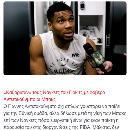
«Καθάρισαν» τους Νάγκετς του Γιόκιτς με φοβερό
Αντετοκούνμπο οι Μπακς
Ο Γιάννης Αντετοκούνμπο όχι απλώς γουστάρει να παίζει
για την Εθνική ομάδα, αλλά δήλωσε μετά τη νίκη των Μπακς
επί των Νάγκετς πόσο ευεργετική είναι για έναν παίκτη η
παρουσία του στις διοργανώσεις της FIBA. Μάλιστα, δεν