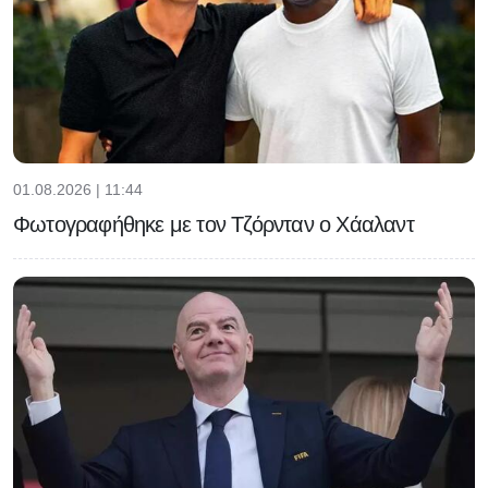
01.08.2026 | 11:44
Φωτογραφήθηκε με τον Τζόρνταν ο Χάαλαντ