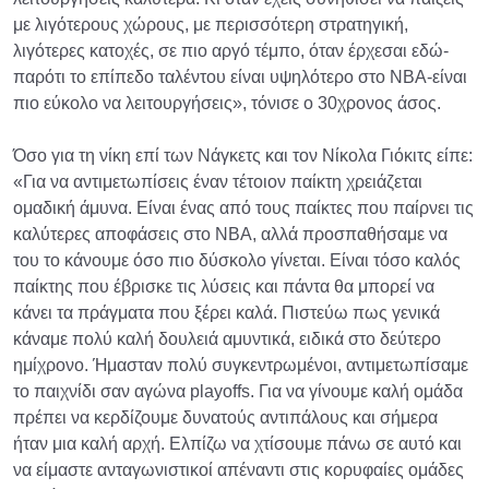
με λιγότερους χώρους, με περισσότερη στρατηγική,
λιγότερες κατοχές, σε πιο αργό τέμπο, όταν έρχεσαι εδώ-
παρότι το επίπεδο ταλέντου είναι υψηλότερο στο ΝΒΑ-είναι
πιο εύκολο να λειτουργήσεις», τόνισε ο 30χρονος άσος.
Όσο για τη νίκη επί των Νάγκετς και τον Νίκολα Γιόκιτς είπε:
«Για να αντιμετωπίσεις έναν τέτοιον παίκτη χρειάζεται
ομαδική άμυνα. Είναι ένας από τους παίκτες που παίρνει τις
καλύτερες αποφάσεις στο ΝΒΑ, αλλά προσπαθήσαμε να
του το κάνουμε όσο πιο δύσκολο γίνεται. Είναι τόσο καλός
παίκτης που έβρισκε τις λύσεις και πάντα θα μπορεί να
κάνει τα πράγματα που ξέρει καλά. Πιστεύω πως γενικά
κάναμε πολύ καλή δουλειά αμυντικά, ειδικά στο δεύτερο
ημίχρονο. Ήμασταν πολύ συγκεντρωμένοι, αντιμετωπίσαμε
το παιχνίδι σαν αγώνα playoffs. Για να γίνουμε καλή ομάδα
πρέπει να κερδίζουμε δυνατούς αντιπάλους και σήμερα
ήταν μια καλή αρχή. Ελπίζω να χτίσουμε πάνω σε αυτό και
να είμαστε ανταγωνιστικοί απέναντι στις κορυφαίες ομάδες