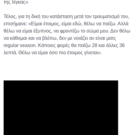
της λίγκας».
Τέλος, για τη δική του κατάσταση μετά τον τραυματισμό του,
επισήμανε: «Είμαι έτοιμος, είμαι εδώ, θέλω να παίζω. Αλλά
θέλω να είμαι έξυπνος, να φροντίζω το σώμα μου. Δεν θέλω
να κάθομαι και να βλέπω, δεν με νοιάζει αν είναι ματς
regular season. Κάποιες φορές θα παίζω 28 και άλλες 36
λεπτά. Θέλω να είμαι όσο πιο έτοιμος γίνεται».