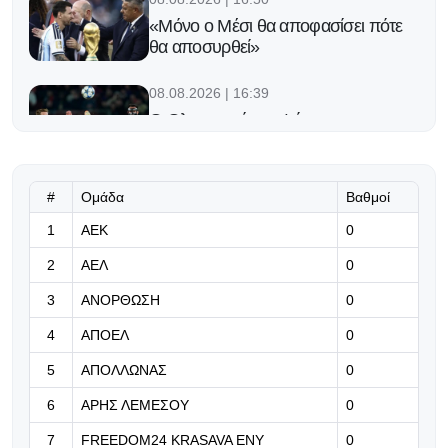
«Μόνο ο Μέσι θα αποφασίσει πότε
θα αποσυρθεί»
08.08.2026 | 16:39
Ο Ολυμπιακός το ψάχνει για τον
Σκίρι από την Αϊντραχτ
Φρανκφούρτης
#
Ομάδα
Βαθμοί
08.08.2026 | 16:26
1
ΑΕΚ
Η απάντηση της Πάφου για Κορέια-
0
Σπαρτάκ
2
ΑΕΛ
0
08.08.2026 | 16:13
3
ΑΝΟΡΘΩΣΗ
0
Ομάδα από το Περού γέμισε τη
4
ΑΠΟΕΛ
0
φανέλα της με περισσότερους από
1000 διαφορετικούς χορηγούς!
5
ΑΠΟΛΛΩΝΑΣ
0
6
ΑΡΗΣ ΛΕΜΕΣΟΥ
0
08.08.2026 | 16:00
Η Φενέρμπαχτσε ξεκίνησε
7
FREEDOM24 KRASAVA ΕΝΥ
0