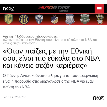
Αρχική
Ποδόσφαιρο
Διοργανώσεις
«Όταν παίζεις με την Εθνική σου, είναι πιο εύκολα στο ΝΒΑ και
κάνεις σεζόν καριέρας»
«Όταν παίζεις με την Εθνική
σου, είναι πιο εύκολα στο ΝΒΑ
και κάνεις σεζόν καριέρας»
Ο Γιάννης Αντετοκούνμπο μίλησε για το πόσο ευεργετική
είναι η παρουσία στις διοργανώσεις της FIBA για έναν
παίκτη του ΝΒΑ.
28.02.2025
16:33