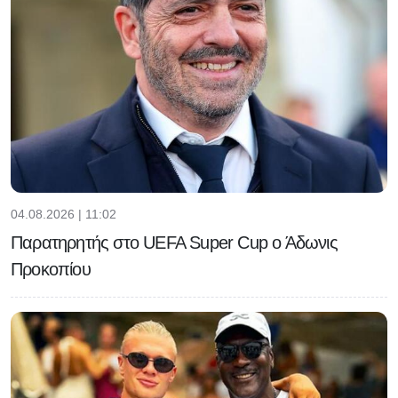
04.08.2026 | 11:02
Παρατηρητής στο UEFA Super Cup ο Άδωνις
Προκοπίου