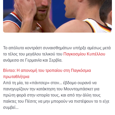
Το απόλυτο κοντράστ συναισθημάτων υπήρξε αμέσως μετά
το τέλος του μεγάλου τελικού του
Παγκοσμίου Κυπέλλου
ανάμεσα σε Γερμανία και Σερβία.
Βίντεο: Η απονομή του τροπαίου στη Παγκόσμια
πρωταθλήτρια
Από τη μία, τα «πάντσερ» στον... έβδομο ουρανό να
πανηγυρίζουν την κατάκτηση του Μουντομπάσκετ για
πρώτη φορά στην ιστορία τους, και από την άλλη τους
παίκτες του Πέσιτς να μην μπορούν να πιστέψουν το τι είχε
συμβεί...