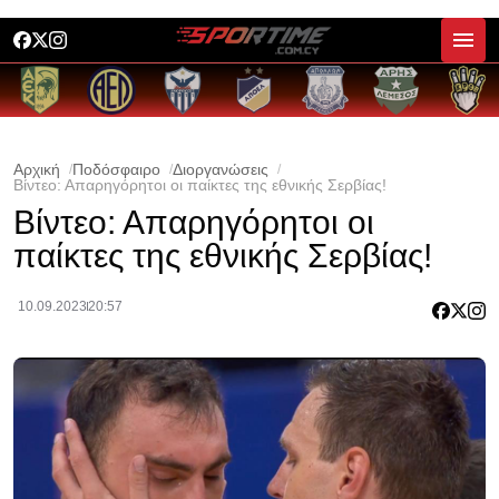
Αρχική
Ποδόσφαιρο
Διοργανώσεις
Βίντεο: Απαρηγόρητοι οι παίκτες της εθνικής Σερβίας!
Βίντεο: Απαρηγόρητοι οι
παίκτες της εθνικής Σερβίας!
10.09.2023
20:57