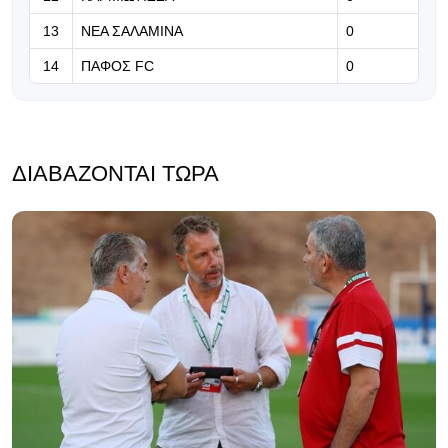
13
ΝΕΑ ΣΑΛΑΜΙΝΑ
0
14
ΠΑΦΟΣ FC
0
ΔΙΑΒΆΖΟΝΤΑΙ ΤΏΡΑ