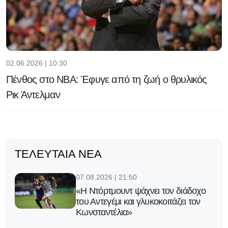
02.06.2026 | 10:30
Πένθος στο NBA: Έφυγε από τη ζωή ο θρυλικός
Ρικ Άντελμαν
ΤΕΛΕΥΤΑΊΑ ΝΈΑ
07.08.2026 | 21:50
«Η Ντόρτμουντ ψάχνει τον διάδοχο
του Αντεγέμι και γλυκοκοιτάζει τον
Κωνσταντέλια»