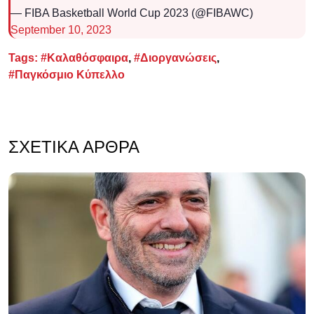
— FIBA Basketball World Cup 2023 (@FIBAWC)
September 10, 2023
Tags:
#Καλαθόσφαιρα
,
#Διοργανώσεις
,
#Παγκόσμιο Κύπελλο
ΣΧΕΤΙΚΆ ΆΡΘΡΑ