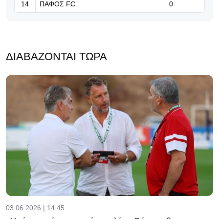
14
ΠΑΦΟΣ FC
0
ΔΙΑΒΆΖΟΝΤΑΙ ΤΏΡΑ
03.06.2026 | 14:45