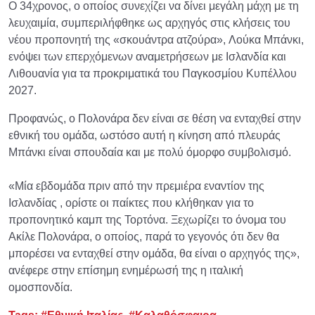
Ο 34χρονος, ο οποίος συνεχίζει να δίνει μεγάλη μάχη με τη
λευχαιμία, συμπεριλήφθηκε ως αρχηγός στις κλήσεις του
νέου προπονητή της «σκουάντρα ατζούρα», Λούκα Μπάνκι,
ενόψει των επερχόμενων αναμετρήσεων με Ισλανδία και
Λιθουανία για τα προκριματικά του Παγκοσμίου Κυπέλλου
2027.
Προφανώς, ο Πολονάρα δεν είναι σε θέση να ενταχθεί στην
εθνική του ομάδα, ωστόσο αυτή η κίνηση από πλευράς
Μπάνκι είναι σπουδαία και με πολύ όμορφο συμβολισμό.
«Μία εβδομάδα πριν από την πρεμιέρα εναντίον της
Ισλανδίας , ορίστε οι παίκτες που κλήθηκαν για το
προπονητικό καμπ της Τορτόνα. Ξεχωρίζει το όνομα του
Ακίλε Πολονάρα, ο οποίος, παρά το γεγονός ότι δεν θα
μπορέσει να ενταχθεί στην ομάδα, θα είναι ο αρχηγός της»,
ανέφερε στην επίσημη ενημέρωσή της η ιταλική
ομοσπονδία.