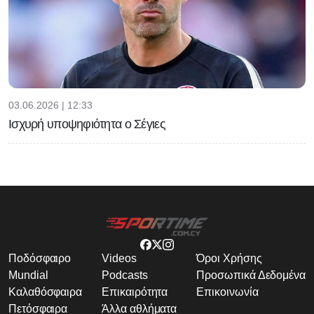
03.06.2026 | 12:33
Ισχυρή υποψηφιότητα ο Σέγιες
Ποδόσφαιρο
Videos
Όροι Χρήσης
Mundial
Podcasts
Προσωπικά Δεδομένα
Καλαθόσφαιρα
Επικαιρότητα
Επικοινωνία
Πετόσφαιρα
Άλλα αθλήματα