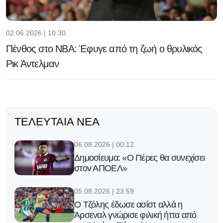
02.06.2026 | 10:30
Πένθος στο NBA: Έφυγε από τη ζωή ο θρυλικός
Ρικ Άντελμαν
ΤΕΛΕΥΤΑΊΑ ΝΈΑ
06.08.2026 | 00:12
Δημοσίευμα: «Ο Πέρες θα συνεχίσει
στον ΑΠΟΕΛ»
05.08.2026 | 23:59
Ο Τζόλης έδωσε ασίστ αλλά η
Άρσεναλ γνώρισε φιλική ήττα από