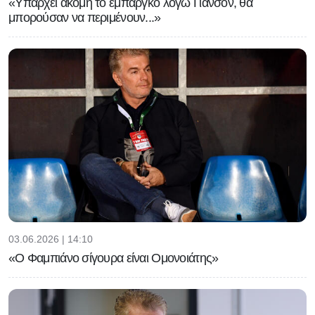
«Υπάρχει ακόμη το εμπάργκο λόγω Γιάνσον, θα
μπορούσαν να περιμένουν...»
03.06.2026 | 14:10
«Ο Φαμπιάνο σίγουρα είναι Ομονοιάτης»