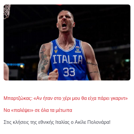
Μπαρτζώκας: «Αν ήταν στο χέρι μου θα είχα πάρει γκαρντ»
Να «παλέψει» σε όλα τα μέτωπα
Στις κλήσεις της εθνικής Ιταλίας ο Ακίλε Πολονάρα!