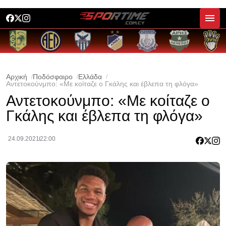
Αρχική
Ποδόσφαιρο
Ελλάδα
Αντετοκούνμπο: «Με κοίταζε ο Γκάλης και έβλεπα τη φλόγα»
Αντετοκούνμπο: «Με κοίταζε ο
Γκάλης και έβλεπα τη φλόγα»
24.09.2021
22:00