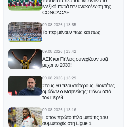
Τάσσεται υπέρ του Ινφαντίνο το
Μεξικό παρά την ανακοίνωση της
CONCACAF
09.08.2026 | 13:55
Το περιμένουν πως και πως
09.08.2026 | 13:42
ΑΕΚ και Πήλιος συνεχίζουν μαζί
μέχρι το 2030!
09.08.2026 | 13:29
Στους 50 πλουσιότερους ιδιοκτήτες
ομάδων ο Μαρινάκης: Πάνω από
τον Πέρεθ
09.08.2026 | 13:16
Για τον πρώτο τίτλο μετά τις 140
συμμετοχές στη Ligue 1