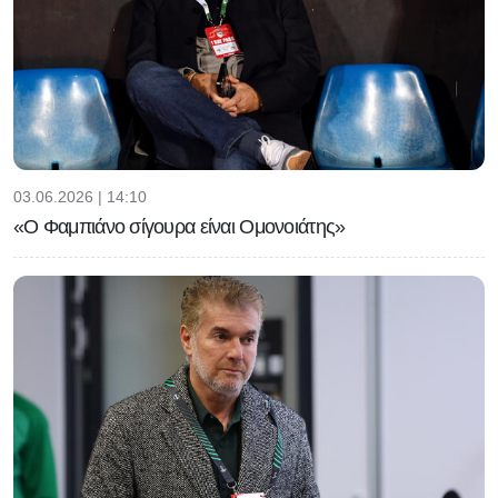
03.06.2026 | 14:10
«Ο Φαμπιάνο σίγουρα είναι Ομονοιάτης»