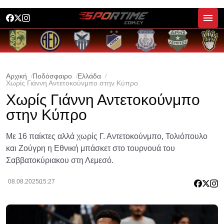
Αρχική
Ποδόσφαιρο
Ελλάδα
Χωρίς Γιάννη Αντετοκούνμπο στην Κύπρο
Χωρίς Γιάννη Αντετοκούνμπο
στην Κύπρο
Με 16 παίκτες αλλά χωρίς Γ. Αντετοκούνμπο, Τολιόπουλο
και Ζούγρη η Εθνική μπάσκετ στο τουρνουά του
Σαββατοκύριακου στη Λεμεσό.
08.08.2025
15:27