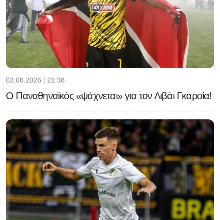
02.08.2026 | 21:38
Ο Παναθηναϊκός «ψάχνεται» για τον Λιβάι Γκαρσία!