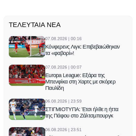
ΤΕΛΕΥΤΑΊΑ ΝΈΑ
07.08.2026 | 00:16
Κόνφερενς Λιγκ: Επιβεβαιώθηκαν
τα «φαβορί»!
07.08.2026 | 00:07
Europa League: Εξάρα της
Μπενφίκα στη Χαρτς με σκόρερ
Παυλίδη
06.08.2026 | 23:59
ΣΤΙΓΜΙΟΤΥΠΑ: Έτσι ήλθε η ήττα
της Πάφου στο Ζάλτσμπουργκ
06.08.2026 | 23:51