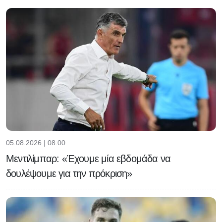
05.08.2026 | 08:00
Μεντιλίμπαρ: «Έχουμε μία εβδομάδα να
δουλέψουμε για την πρόκριση»