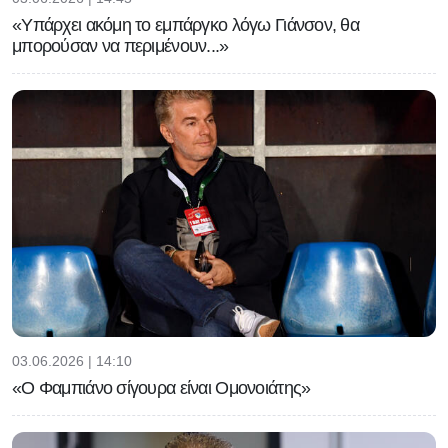
«Υπάρχει ακόμη το εμπάργκο λόγω Γιάνσον, θα
μπορούσαν να περιμένουν...»
03.06.2026 | 14:10
«Ο Φαμπιάνο σίγουρα είναι Ομονοιάτης»