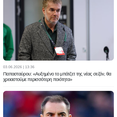
03.06.2026 | 13:36
Παπασταύρου: «Αυξημένο το μπάτζετ της νέας σεζόν, θα
χρειαστούμε περισσότερη ποιότητα»