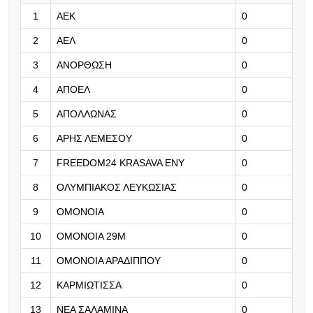
1
ΑΕΚ
0
06.08.2026 | 08:26
2
ΑΕΛ
0
Λιβάι Γκαρσία: “Πείστηκα από το
πρότζεκτ και τις φιλοδοξίες του
3
ΑΝΟΡΘΩΣΗ
0
Παναθηναϊκού”
4
ΑΠΟΕΛ
0
06.08.2026 | 08:13
5
ΑΠΟΛΛΩΝΑΣ
0
Οι ευχαριστίες της διοίκησης και το
δώρο για τον επαναληπτικό
6
ΑΡΗΣ ΛΕΜΕΣΟΥ
0
7
FREEDOM24 KRASAVA ΕΝΥ
0
06.08.2026 | 08:00
Εντυπωσιακή πρεμιέρα για τη
8
ΟΛΥΜΠΙΑΚΟΣ ΛΕΥΚΩΣΙΑΣ
0
Σάκκαρη στο Τορόντο
9
ΟΜΟΝΟΙΑ
0
06.08.2026 | 00:12
10
ΟΜΟΝΟΙΑ 29Μ
0
Δημοσίευμα: «Ο Πέρες θα συνεχίσει
11
ΟΜΟΝΟΙΑ ΑΡΑΔΙΠΠΟΥ
0
στον ΑΠΟΕΛ»
12
ΚΑΡΜΙΩΤΙΣΣΑ
0
13
ΝΕΑ ΣΑΛΑΜΙΝΑ
0