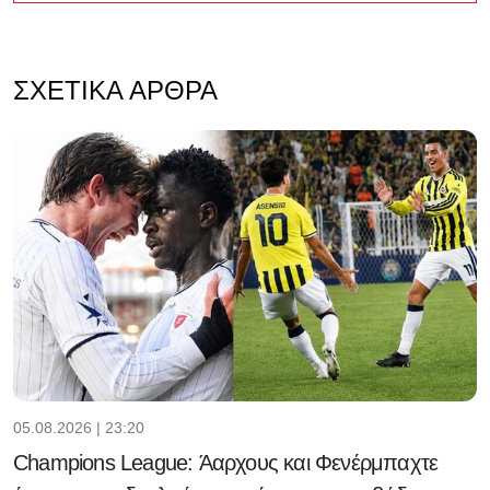
ΣΧΕΤΙΚΆ ΆΡΘΡΑ
05.08.2026 | 23:20
Champions League: Άαρχους και Φενέρμπαχτε