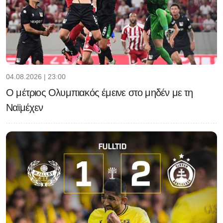
04.08.2026 | 23:00
Ο μέτριος Ολυμπιακός έμεινε στο μηδέν με τη
Ναϊμέχεν