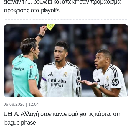
έκαναν τη... δουλειά και απέκτησαν προβάδισμα
πρόκρισης στα playoffs
05.08.2026 | 12:04
UEFA: Αλλαγή στον κανονισμό για τις κάρτες στη
league phase