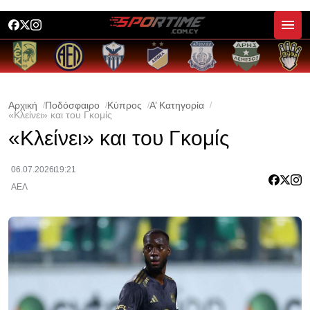
Αρχική
Ποδόσφαιρο
Κύπρος
Α’ Κατηγορία
«Κλείνει» και του Γκομίς
«Κλείνει» και του Γκομίς
06.07.2026
19:21
ΑΕΛ