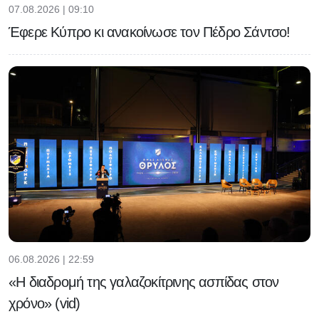
07.08.2026 | 09:10
Έφερε Κύπρο κι ανακοίνωσε τον Πέδρο Σάντσο!
06.08.2026 | 22:59
«Η διαδρομή της γαλαζοκίτρινης ασπίδας στον
χρόνο» (vid)