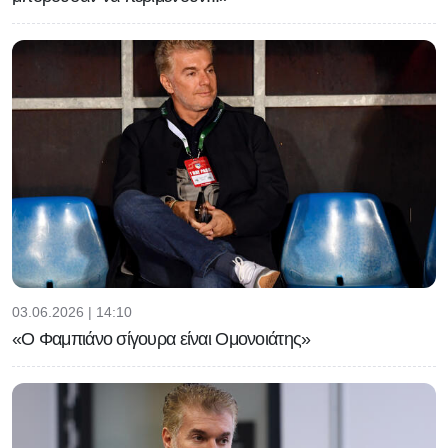
03.06.2026 | 14:10
«Ο Φαμπιάνο σίγουρα είναι Ομονοιάτης»