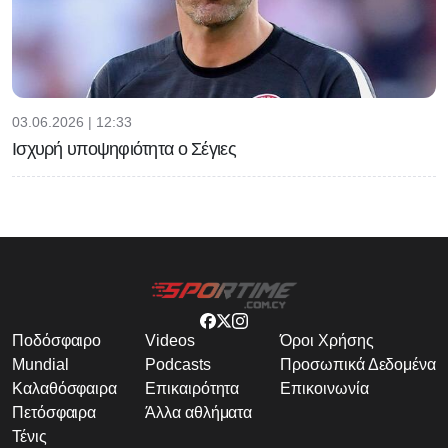
03.06.2026 | 12:33
Ισχυρή υποψηφιότητα ο Σέγιες
Ποδόσφαιρο
Videos
Όροι Χρήσης
Mundial
Podcasts
Προσωπικά Δεδομένα
Καλαθόσφαιρα
Επικαιρότητα
Επικοινωνία
Πετόσφαιρα
Άλλα αθλήματα
Τένις