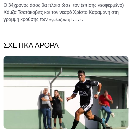
Ο 34χρονος άσος θα πλαισιώσει τον (επίσης νεοφερμένο)
Χάμζα Τσατάκοβιτς και τον νεαρό Χρίστο Καραμανή στη
γραμμή κρούσης των
«γαλαζοκιτρίνων».
ΣΧΕΤΙΚΆ ΆΡΘΡΑ