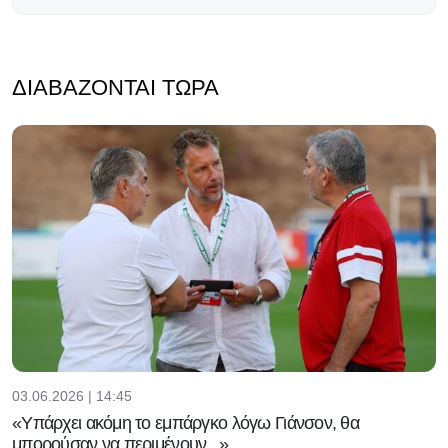
ΔΙΑΒΆΖΟΝΤΑΙ ΤΏΡΑ
03.06.2026 | 14:45
«Υπάρχει ακόμη το εμπάργκο λόγω Γιάνσον, θα
μπορούσαν να περιμένουν...»