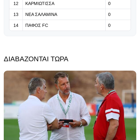
12
ΚΑΡΜΙΩΤΙΣΣΑ
0
13
ΝΕΑ ΣΑΛΑΜΙΝΑ
0
14
ΠΑΦΟΣ FC
0
ΔΙΑΒΆΖΟΝΤΑΙ ΤΏΡΑ