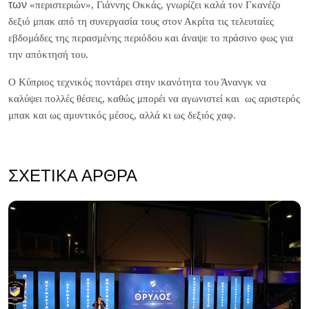
των
«περιστεριών», Γιάννης Οκκάς, γνωρίζει καλά τον Γκανέζο
δεξιό μπακ από τη συνεργασία τους στον Ακρίτα τις τελευταίες
εβδομάδες της περασμένης περιόδου και άναψε το πράσινο φως για
την απόκτησή του.
Ο Κύπριος τεχνικός ποντάρει στην ικανότητα του Άνανγκ να
καλύψει πολλές θέσεις, καθώς μπορέι να αγωνιστεί και ως αριστερός
μπακ και ως αμυντικός μέσος, αλλά κι ως δεξιός χαφ.
ΣΧΕΤΙΚΆ ΆΡΘΡΑ