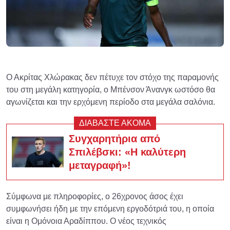
Ο Ακρίτας Χλώρακας δεν πέτυχε τον στόχο της παραμονής
του στη μεγάλη κατηγορία, ο Μπένσον Άνανγκ ωστόσο θα
αγωνίζεται και την ερχόμενη περίοδο στα μεγάλα σαλόνια.
ΔΙΑΒΑΣΤΕ ΑΚΟΜΑ
Συγχαρητήρια από
Σπιλέβσκι: «Η καλύτερη
μεταγραφή»!
Σύμφωνα με πληροφορίες, ο 26χρονος άσος έχει
συμφωνήσει ήδη με την επόμενη εργοδότριά του, η οποία
είναι η Ομόνοια Αραδίππου. Ο νέος τεχνικός