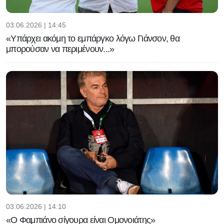
03.06.2026 | 14:45
«Υπάρχει ακόμη το εμπάργκο λόγω Γιάνσον, θα
μπορούσαν να περιμένουν...»
03.06.2026 | 14:10
«Ο Φαμπιάνο σίγουρα είναι Ομονοιάτης»