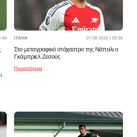
07.08.2026 | 09:36
9:49
ΙΤΑΛΊΑ
Στο μεταγραφικό στόχαστρο της Νάπολι ο
ς
Γκάμπριελ Ζεσούς
Περισσότερα
α