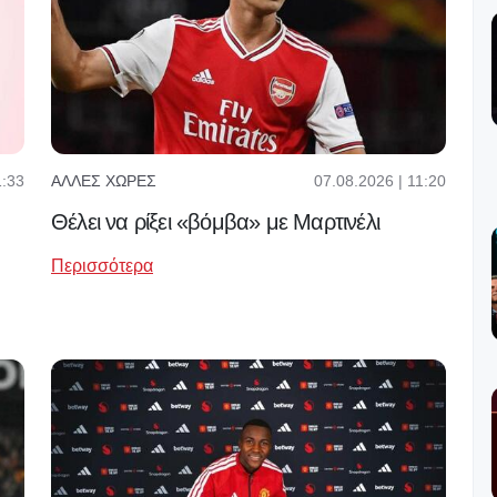
1:33
07.08.2026 | 11:20
ΆΛΛΕΣ ΧΏΡΕΣ
Θέλει να ρίξει «βόμβα» με Μαρτινέλι
Περισσότερα