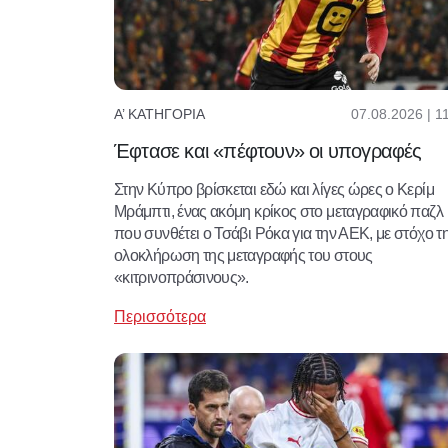
07.08.2026 | 1
Α’ ΚΑΤΗΓΟΡΊΑ
Έφτασε και «πέφτουν» οι υπογραφές
Στην Κύπρο βρίσκεται εδώ και λίγες ώρες ο Κερίμ
Μράμπτι, ένας ακόμη κρίκος στο μεταγραφικό παζλ
που συνθέτει ο Τσάβι Ρόκα για την ΑΕΚ, με στόχο τ
ολοκλήρωση της μεταγραφής του στους
«κιτρινοπράσινους».
Περισσότερα