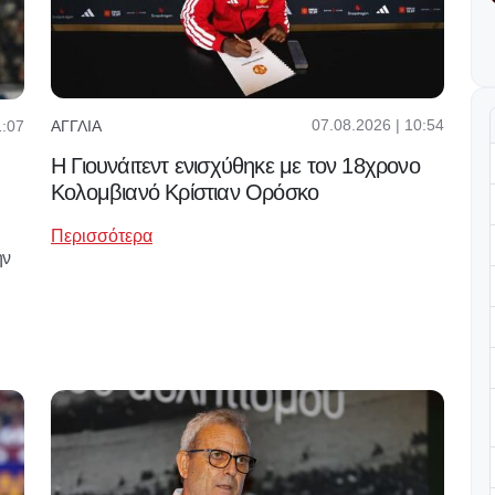
07.08.2026 | 10:54
1:07
ΑΓΓΛΊΑ
H Γιουνάιτεντ ενισχύθηκε με τον 18χρονο
Κολομβιανό Κρίστιαν Ορόσκο
Περισσότερα
ην