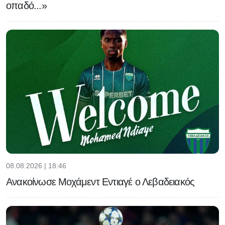
οπαδό...»
08.08.2026 | 18:46
Ανακοίνωσε Μοχάμεντ Εντιαγέ ο Λεβαδειακός