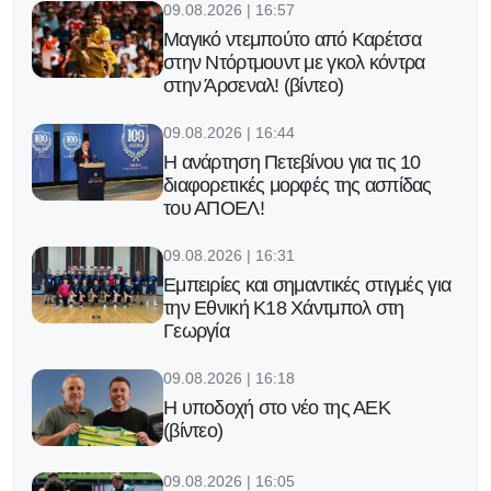
09.08.2026 | 16:57
Μαγικό ντεμπούτο από Καρέτσα
στην Ντόρτμουντ με γκολ κόντρα
στην Άρσεναλ! (βίντεο)
09.08.2026 | 16:44
Η ανάρτηση Πετεβίνου για τις 10
διαφορετικές μορφές της ασπίδας
του ΑΠΟΕΛ!
09.08.2026 | 16:31
Εμπειρίες και σημαντικές στιγμές για
την Εθνική Κ18 Χάντμπολ στη
Γεωργία
09.08.2026 | 16:18
Η υποδοχή στο νέο της ΑΕΚ
(βίντεο)
09.08.2026 | 16:05