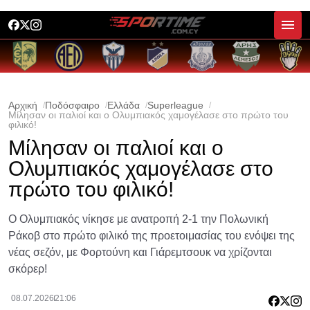
Αρχική
Ποδόσφαιρο
Ελλάδα
Superleague
Μίλησαν οι παλιοί και ο Ολυμπιακός χαμογέλασε στο πρώτο του
φιλικό!
Μίλησαν οι παλιοί και ο
Ολυμπιακός χαμογέλασε στο
πρώτο του φιλικό!
Ο Ολυμπιακός νίκησε με ανατροπή 2-1 την Πολωνική
Ράκοβ στο πρώτο φιλικό της προετοιμασίας του ενόψει της
νέας σεζόν, με Φορτούνη και Γιάρεμτσουκ να χρίζονται
σκόρερ!
08.07.2026
21:06