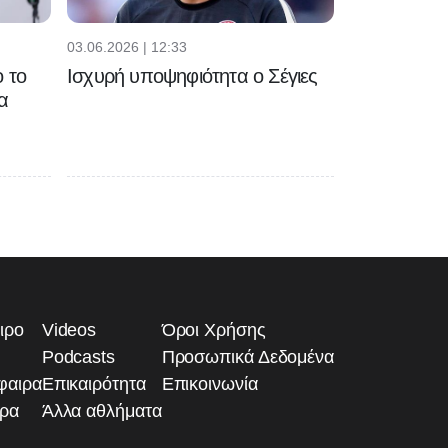
03.06.2026 | 12:33
 το
Ισχυρή υποψηφιότητα ο Σέγιες
α
ιρο
Videos
Όροι Χρήσης
Podcasts
Προσωπικά Δεδομένα
φαιρα
Επικαιρότητα
Επικοινωνία
ιρα
Άλλα αθλήματα