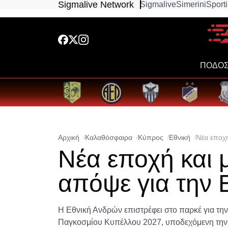
Sigmalive Network
Sigmalive
Simerini
Sport
ΠΟΔΟΣ
Αρχική
Καλαθόσφαιρα
Κύπρος
Εθνική
Νέα εποχή
Νέα εποχή και
απόψε για την 
Η Εθνική Ανδρών επιστρέφει στο παρκέ για τη
Παγκοσμίου Κυπέλλου 2027, υποδεχόμενη την 