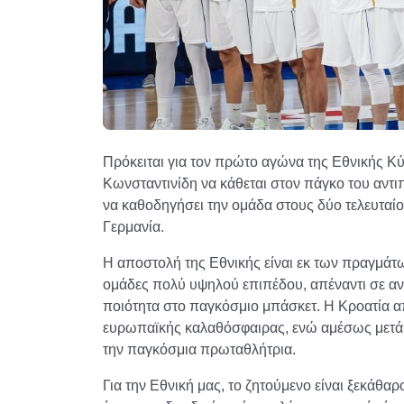
Πρόκειται για τον πρώτο αγώνα της Εθνικής Κ
Κωνσταντινίδη να κάθεται στον πάγκο του αντ
να καθοδηγήσει την ομάδα στους δύο τελευταίο
Γερμανία.
Η αποστολή της Εθνικής είναι εκ των πραγμάτ
ομάδες πολύ υψηλού επιπέδου, απέναντι σε αν
ποιότητα στο παγκόσμιο μπάσκετ. Η Κροατία απ
ευρωπαϊκής καλαθόσφαιρας, ενώ αμέσως μετά α
την παγκόσμια πρωταθλήτρια.
Για την Εθνική μας, το ζητούμενο είναι ξεκάθα