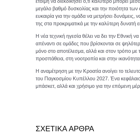
έτοιμη να διεκδικήσει ό,τι καλύτερο μπορεί μ
μεγάλο βαθμό δυσκολίας και την ποιότητα των 
ευκαιρία για την ομάδα να μετρήσει δυνάμεις, 
της στα προκριματικά με την καλύτερη δυνατή ε
Η νέα τεχνική ηγεσία θέλει να δει την Εθνική να
απέναντι σε ομάδες που βρίσκονται σε ψηλότερο
μόνο στο αποτέλεσμα, αλλά και στον τρόπο με 
προσπάθεια, στη νοοτροπία και στην ικανότητα
Η αναμέτρηση με την Κροατία ανοίγει το τελευ
του Παγκοσμίου Κυπέλλου 2027. Ένα κεφάλαιο 
μπάσκετ, αλλά και χρήσιμο για την επόμενη μέ
ΣΧΕΤΙΚΆ ΆΡΘΡΑ