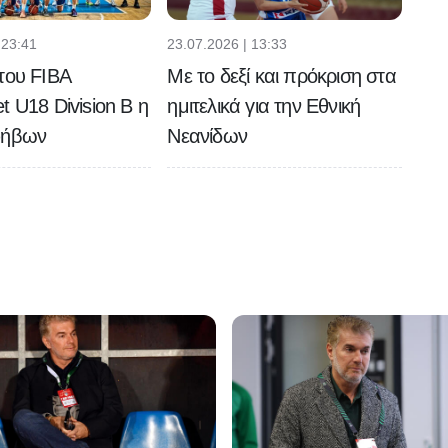
 23:41
23.07.2026 | 13:33
του FIBA
Με το δεξί και πρόκριση στα
t U18 Division B η
ημιτελικά για την Εθνική
φήβων
Νεανίδων