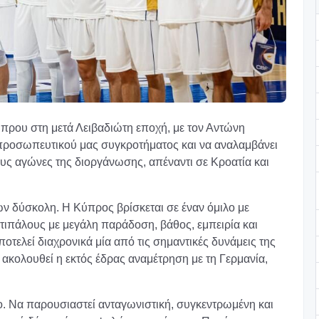
ύπρου στη μετά Λειβαδιώτη εποχή, με τον Αντώνη
ιπροσωπευτικού μας συγκροτήματος και να αναλαμβάνει
υς αγώνες της διοργάνωσης, απέναντι σε Κροατία και
ων δύσκολη. Η Κύπρος βρίσκεται σε έναν όμιλο με
τιπάλους με μεγάλη παράδοση, βάθος, εμπειρία και
οτελεί διαχρονικά μία από τις σημαντικές δυνάμεις της
κολουθεί η εκτός έδρας αναμέτρηση με τη Γερμανία,
ρο. Να παρουσιαστεί ανταγωνιστική, συγκεντρωμένη και