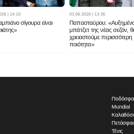
026 | 14:10
03.06.2026 | 13:36
μπιάνο σίγουρα είναι
Παπασταύρου: «Αυξημένο
ιάτης»
μπάτζετ της νέας σεζόν, θ
χρειαστούμε περισσότερη
ποιότητα»
Ποδόσφα
Mundial
Καλαθόσ
Πετόσφα
Τένις