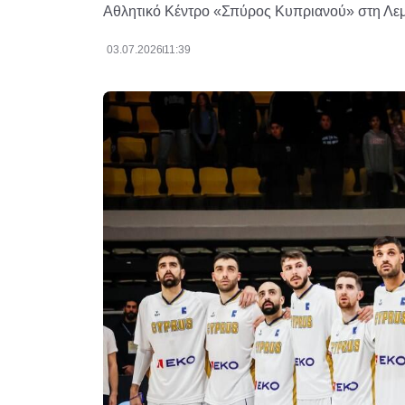
Αθλητικό Κέντρο «Σπύρος Κυπριανού» στη Λε
03.07.2026
11:39