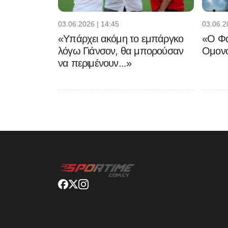
03.06.2026 | 14:45
03.06.2
«Υπάρχει ακόμη το εμπάργκο
«Ο Φα
λόγω Γιάνσον, θα μπορούσαν
Ομονο
να περιμένουν...»