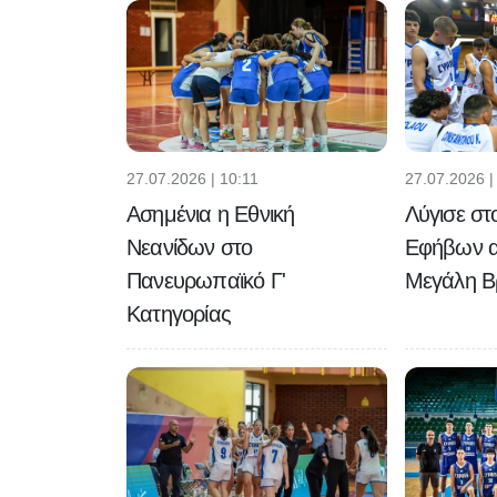
27.07.2026 | 10:11
27.07.2026 |
Ασημένια η Εθνική
Λύγισε στ
Νεανίδων στο
Εφήβων α
Πανευρωπαϊκό Γ'
Μεγάλη Β
Κατηγορίας