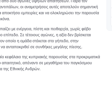
έσα από δύο αγώνες υψηλών απαιτήσεων. Παρά τον
αντιπάλων, οι αναμετρήσεις αυτές αποτελούν σημαντική
να αποκτήσει εμπειρίες και να ολοκληρώσει την παρουσία
ικόνα.
 παίζει με ενέργεια, πίστη και πειθαρχία, χωρίς φόβο
 επίπεδο. Σε τέτοιους αγώνες, η αξία δεν βρίσκεται
τον οποίο η ομάδα στέκεται στο γήπεδο, στην
 να ανταποκριθεί σε συνθήκες μεγάλης πίεσης.
ταίο κεφάλαιο της κυπριακής παρουσίας στα προκριματικά
απαιτητικό, απέναντι σε μεγαθήρια του παγκόσμιου
ρα της Εθνικής Ανδρών.