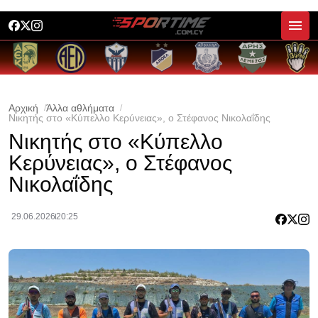
Αρχική
Άλλα αθλήματα
Νικητής στο «Κύπελλο Κερύνειας», ο Στέφανος Νικολαΐδης
Νικητής στο «Κύπελλο
Κερύνειας», ο Στέφανος
Νικολαΐδης
29.06.2026
20:25