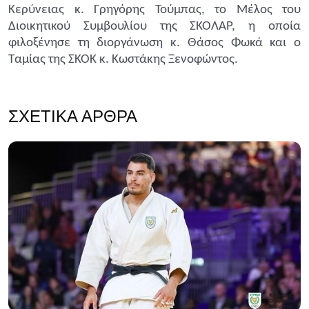
Κερύνειας κ. Γρηγόρης Τούμπας, το Μέλος του
Διοικητικού Συμβουλίου της ΣΚΟΛΑΡ, η οποία
φιλοξένησε τη διοργάνωση κ. Θάσος Φωκά και ο
Ταμίας της ΣΚΟΚ κ. Κωστάκης Ξενοφώντος.
ΣΧΕΤΙΚΆ ΆΡΘΡΑ