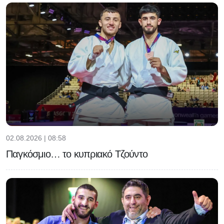
02.08.2026 | 08:58
Παγκόσμιο… το κυπριακό Τζούντο