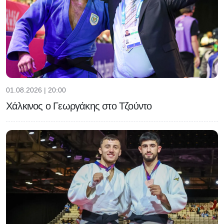
01.08.2026 | 20:00
Χάλκινος ο Γεωργάκης στο Τζούντο