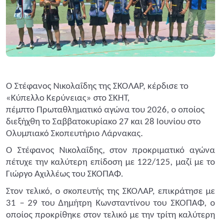
Ο Στέφανος Νικολαΐδης της ΣΚΟΛΑΡ, κέρδισε το
«Κύπελλο Κερύνειας» στο ΣΚΗΤ,
πέμπτο
Πρωταθληματικό αγώνα του 2026, ο οποίος
διεξήχθη το Σαββατοκυρίακο 27 και 28 Ιουνίου στο
Ολυμπιακό Σκοπευτήριο Λάρνακας.
Ο Στέφανος Νικολαΐδης, στον προκριματικό αγώνα
πέτυχε την καλύτερη επίδοση με 122/125, μαζί με το
Γιώργο Αχιλλέως του ΣΚΟΠΑΦ.
Στον τελικό, ο σκοπευτής της ΣΚΟΛΑΡ, επικράτησε με
31 – 29 του Δημήτρη Κωνσταντίνου του ΣΚΟΠΑΦ, ο
οποίος προκρίθηκε στον τελικό με την τρίτη καλύτερη