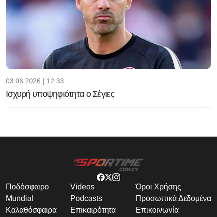
03.06.2026 | 12:33
Ισχυρή υποψηφιότητα ο Σέγιες
Ποδόσφαιρο
Videos
Όροι Χρήσης
Mundial
Podcasts
Προσωπικά Δεδομένα
Καλαθόσφαιρα
Επικαιρότητα
Επικοινωνία