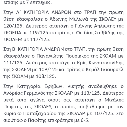
επίσης με 7 επιτυχίες.
Στην Α΄ ΚΑΤΗΓΟΡΙΑ ΑΝΔΡΩΝ στο ΤΡΑΠ την πρώτη
θέση εξασφάλισε ο Άδωνης Μυλωνά της ΣΚΟΛΕΥ με
120/125. Δεύτερος κατετάγη ο Γιάννης Αηλιώτης της
ΣΚΟΕΠΑ με 119/125 και τρίτος ο Φειδίας Σαββίδης της
ΣΚΟΛΕΜ με 117/125.
Στη Β΄ ΚΑΤΗΓΟΡΙΑ ΑΝΔΡΩΝ στο ΤΡΑΠ, την πρώτη θέση
εξασφάλισε ο Παναγιώτης Πουρίκκος της ΣΚΟΑΜ με
111/125. Δεύτερος κατετάγη ο Κρίς Κωνσταντινίδης
της ΣΚΟΛΕΜ με 109/125 και τρίτος ο Κεμάλ Γκιουρσέλ
της ΣΚΟΑΜ με 108/125.
Στην Κατηγορία Εφήβων, νικητής αναδείχθηκε ο
Ανδρέας Γερμανός της ΣΚΟΛΑΡ με 113/125. Δεύτερος
μετά από αγώνα σιουτ όφ, κατετάγη ο Μιχάλης
Παφίτης της ΣΚΟΛΕΥ, ο οποίος ισοβάθμησε με τον
Κυριάκο Παπαζαχαρίου της ΣΚΟΛΑΡ με 107/125. Στο
σιούτ όφ ο Παφίτης επικράτησε με 6-5.