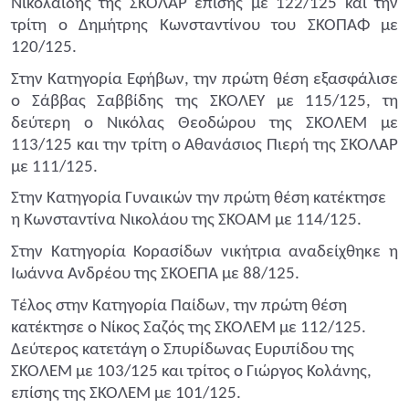
Νικολαΐδης της ΣΚΟΛΑΡ επίσης με 122/125 και την
τρίτη ο Δημήτρης Κωνσταντίνου του ΣΚΟΠΑΦ με
120/125.
Στην Κατηγορία Εφήβων, την πρώτη θέση εξασφάλισε
ο Σάββας Σαββίδης της ΣΚΟΛΕΥ με 115/125, τη
δεύτερη ο Νικόλας Θεοδώρου της ΣΚΟΛΕΜ με
113/125 και την τρίτη ο Αθανάσιος Πιερή της ΣΚΟΛΑΡ
με 111/125.
Στην Κατηγορία Γυναικών την πρώτη θέση κατέκτησε
η Κωνσταντίνα Νικολάου της ΣΚΟΑΜ με 114/125.
Στην Κατηγορία Κορασίδων νικήτρια αναδείχθηκε η
Ιωάννα Ανδρέου της ΣΚΟΕΠΑ με 88/125.
Τέλος στην Κατηγορία Παίδων, την πρώτη θέση
κατέκτησε ο Νίκος Σαζός της ΣΚΟΛΕΜ με 112/125.
Δεύτερος κατετάγη ο Σπυρίδωνας Ευριπίδου της
ΣΚΟΛΕΜ με 103/125 και τρίτος ο Γιώργος Κολάνης,
επίσης της ΣΚΟΛΕΜ με 101/125.