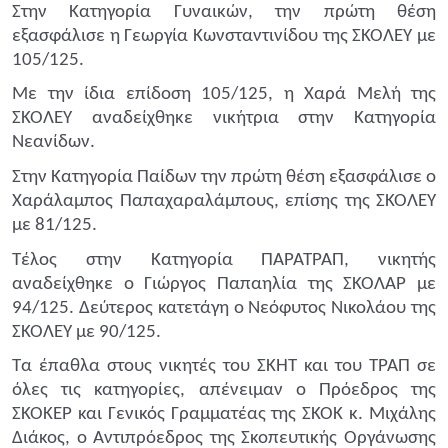
Στην Κατηγορία Γυναικών, την πρώτη θέση
εξασφάλισε η Γεωργία Κωνσταντινίδου της ΣΚΟΛΕΥ με
105/125.
Με την ίδια επίδοση 105/125, η Χαρά Μελή της
ΣΚΟΛΕΥ αναδείχθηκε νικήτρια στην Κατηγορία
Νεανίδων.
Στην Κατηγορία Παίδων την πρώτη θέση εξασφάλισε ο
Χαράλαμπος Παπαχαραλάμπους, επίσης της ΣΚΟΛΕΥ
με 81/125.
Τέλος στην Κατηγορία ΠΑΡΑΤΡΑΠ, νικητής
αναδείχθηκε ο Γιώργος Παπαηλία της ΣΚΟΛΑΡ με
94/125. Δεύτερος κατετάγη ο Νεόφυτος Νικολάου της
ΣΚΟΛΕΥ με 90/125.
Τα έπαθλα στους νικητές του ΣΚΗΤ και του ΤΡΑΠ σε
όλες τις κατηγορίες, απένειμαν ο Πρόεδρος της
ΣΚΟΚΕΡ και Γενικός Γραμματέας της ΣΚΟΚ κ. Μιχάλης
Διάκος, ο Αντιπρόεδρος της Σκοπευτικής Οργάνωσης