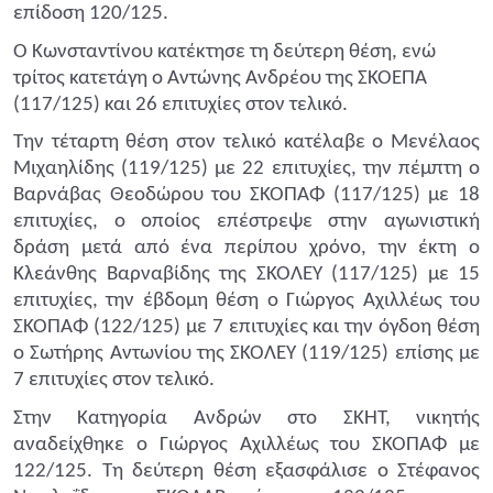
επίδοση 120/125.
Ο Κωνσταντίνου κατέκτησε τη δεύτερη θέση, ενώ
τρίτος κατετάγη ο Αντώνης Ανδρέου της ΣΚΟΕΠΑ
(117/125) και 26 επιτυχίες στον τελικό.
Την τέταρτη θέση στον τελικό κατέλαβε ο Μενέλαος
Μιχαηλίδης (119/125) με 22 επιτυχίες, την πέμπτη ο
Βαρνάβας Θεοδώρου του ΣΚΟΠΑΦ (117/125) με 18
επιτυχίες, ο οποίος επέστρεψε στην αγωνιστική
δράση μετά από ένα περίπου χρόνο, την έκτη ο
Κλεάνθης Βαρναβίδης της ΣΚΟΛΕΥ (117/125) με 15
επιτυχίες, την έβδομη θέση ο Γιώργος Αχιλλέως του
ΣΚΟΠΑΦ (122/125) με 7 επιτυχίες και την όγδοη θέση
ο Σωτήρης Αντωνίου της ΣΚΟΛΕΥ (119/125) επίσης με
7 επιτυχίες στον τελικό.
Στην Κατηγορία Ανδρών στο ΣΚΗΤ, νικητής
αναδείχθηκε ο Γιώργος Αχιλλέως του ΣΚΟΠΑΦ με
122/125. Τη δεύτερη θέση εξασφάλισε ο Στέφανος