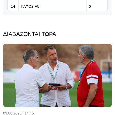
14
ΠΑΦΟΣ FC
0
ΔΙΑΒΆΖΟΝΤΑΙ ΤΏΡΑ
03.06.2026 | 14:45