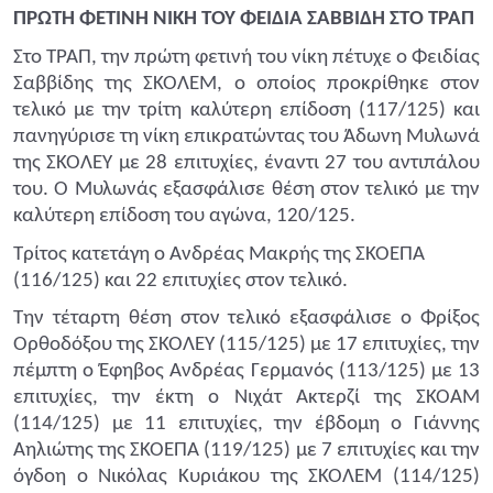
ΠΡΩΤΗ ΦΕΤΙΝΗ ΝΙΚΗ ΤΟΥ ΦΕΙΔΙΑ ΣΑΒΒΙΔΗ ΣΤΟ ΤΡΑΠ
Στο ΤΡΑΠ, την πρώτη φετινή του νίκη πέτυχε ο Φειδίας
Σαββίδης της ΣΚΟΛΕΜ, ο οποίος προκρίθηκε στον
τελικό με την τρίτη καλύτερη επίδοση (117/125) και
πανηγύρισε τη νίκη επικρατώντας του Άδωνη Μυλωνά
της ΣΚΟΛΕΥ με 28 επιτυχίες, έναντι 27 του αντιπάλου
του. Ο Μυλωνάς εξασφάλισε θέση στον τελικό με την
καλύτερη επίδοση του αγώνα, 120/125.
Τρίτος κατετάγη ο Ανδρέας Μακρής της ΣΚΟΕΠΑ
(116/125) και 22 επιτυχίες στον τελικό.
Την τέταρτη θέση στον τελικό εξασφάλισε ο Φρίξος
Ορθοδόξου της ΣΚΟΛΕΥ (115/125) με 17 επιτυχίες, την
πέμπτη ο Έφηβος Ανδρέας Γερμανός (113/125) με 13
επιτυχίες, την έκτη ο Νιχάτ Ακτερζί της ΣΚΟΑΜ
(114/125) με 11 επιτυχίες, την έβδομη ο Γιάννης
Αηλιώτης της ΣΚΟΕΠΑ (119/125) με 7 επιτυχίες και την
όγδοη ο Νικόλας Κυριάκου της ΣΚΟΛΕΜ (114/125)