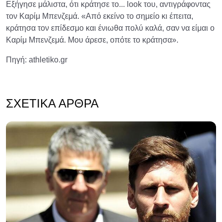
Εξήγησε μάλιστα, ότι κράτησε το... look του, αντιγράφοντας
τον Καρίμ Μπενζεμά. «Από εκείνο το σημείο κι έπειτα,
κράτησα τον επίδεσμο και ένιωθα πολύ καλά, σαν να είμαι ο
Καρίμ Μπενζεμά. Μου άρεσε, οπότε το κράτησα».
Πηγή: athletiko.gr
ΣΧΕΤΙΚΆ ΆΡΘΡΑ