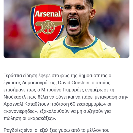
Τεράστια είδηση έφερε στο φως της δημοσιότητας ο
έγκριτος δημοσιογράφος, David Ornstein, ο οποίος
επισήμανε πως ο Μπρούνο Γκιμαράες ενημέρωσε τη
Νιούκαστλ πως θέλει να φύγει και να πάρει μεταγραφή στην
Άρσεναλ! Καταθέτουν πρόταση 60 εκατομμυρίων οι
«κανονιέρηδες», εξακολουθούν να μη συζητούν για
πώληση οι «καρακάξες».
Ραγδαίες είναι οι εξελίξεις γύρω από το μέλλον του