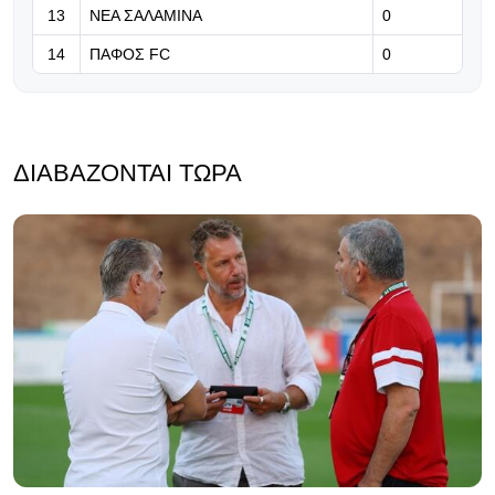
13
ΝΕΑ ΣΑΛΑΜΙΝΑ
0
14
ΠΑΦΟΣ FC
0
ΔΙΑΒΆΖΟΝΤΑΙ ΤΏΡΑ