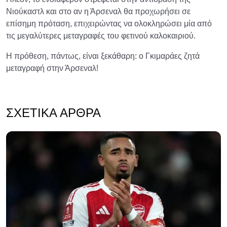
Νιούκαστλ και στο αν η Άρσεναλ θα προχωρήσει σε
επίσημη πρόταση, επιχειρώντας να ολοκληρώσει μία από
τις μεγαλύτερες μεταγραφές του φετινού καλοκαιριού.
Η πρόθεση, πάντως, είναι ξεκάθαρη: ο Γκιμαράες ζητά
μεταγραφή στην Άρσεναλ!
ΣΧΕΤΙΚΆ ΆΡΘΡΑ