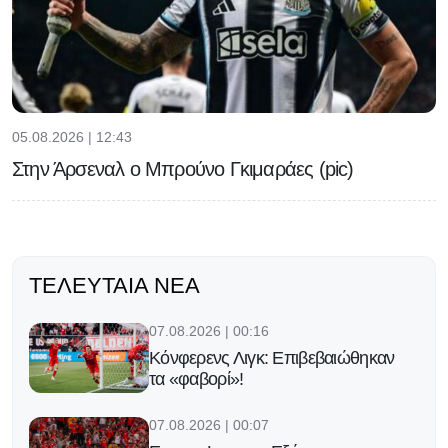
05.08.2026 | 12:43
Στην Άρσεναλ ο Μπρούνο Γκιμαράες (pic)
ΤΕΛΕΥΤΑΊΑ ΝΈΑ
07.08.2026 | 00:16
Κόνφερενς Λιγκ: Επιβεβαιώθηκαν
τα «φαβορί»!
07.08.2026 | 00:07