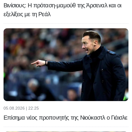
Βινίσιους: Η πρόταση-μαμούθ της Άρσεναλ και οι
εξελίξεις με τη Ρεάλ
05.08.2026 | 22:25
Επίσημα νέος προπονητής της Νιούκαστλ ο Γιάισλε