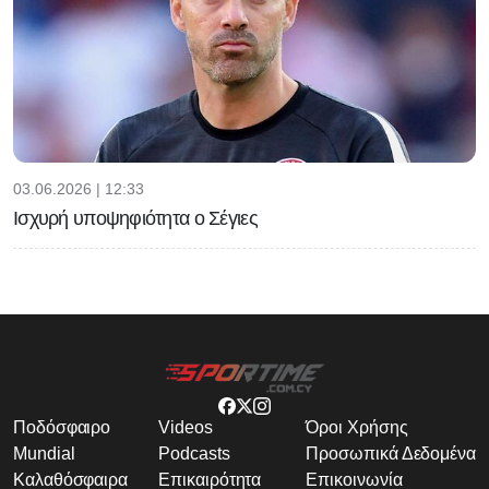
03.06.2026 | 12:33
Ισχυρή υποψηφιότητα ο Σέγιες
Ποδόσφαιρο
Videos
Όροι Χρήσης
Mundial
Podcasts
Προσωπικά Δεδομένα
Καλαθόσφαιρα
Επικαιρότητα
Επικοινωνία