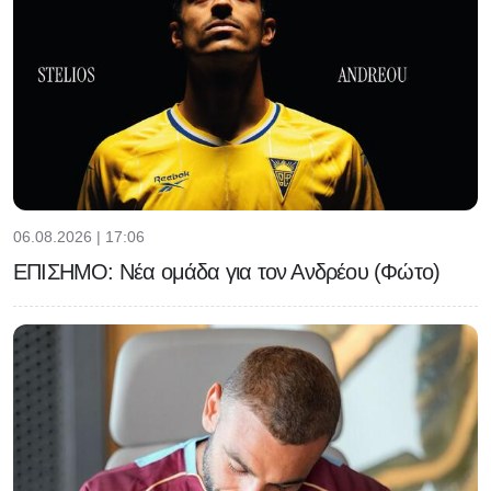
06.08.2026 | 17:06
ΕΠΙΣΗΜΟ: Νέα ομάδα για τον Ανδρέου (Φώτο)