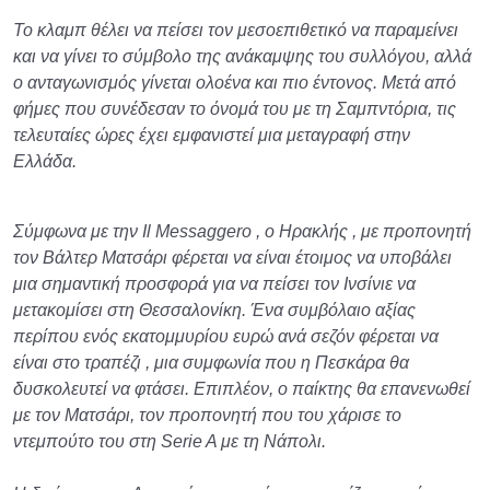
Το κλαμπ θέλει να πείσει τον μεσοεπιθετικό να παραμείνει
και να γίνει το σύμβολο της ανάκαμψης του συλλόγου, αλλά
ο ανταγωνισμός γίνεται ολοένα και πιο έντονος. Μετά από
φήμες που συνέδεσαν το όνομά του με τη Σαμπντόρια, τις
τελευταίες ώρες έχει εμφανιστεί μια μεταγραφή στην
Ελλάδα.
Σύμφωνα με την Il Messaggero , ο Ηρακλής , με προπονητή
τον Βάλτερ Ματσάρι φέρεται να είναι έτοιμος να υποβάλει
μια σημαντική προσφορά για να πείσει τον Ινσίνιε να
μετακομίσει στη Θεσσαλονίκη. Ένα συμβόλαιο αξίας
περίπου ενός εκατομμυρίου ευρώ ανά σεζόν φέρεται να
είναι στο τραπέζι , μια συμφωνία που η Πεσκάρα θα
δυσκολευτεί να φτάσει. Επιπλέον, ο παίκτης θα επανενωθεί
με τον Ματσάρι, τον προπονητή που του χάρισε το
ντεμπούτο του στη Serie A με τη Νάπολι.