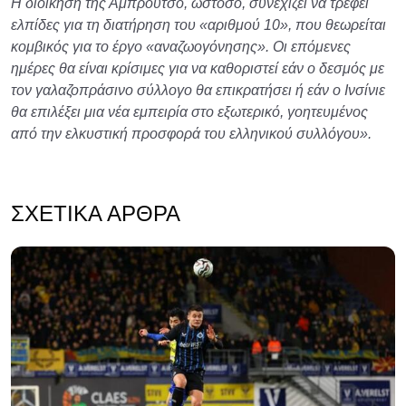
Η διοίκηση της Αμπρούτσο, ωστόσο, συνεχίζει να τρέφει
ελπίδες για τη διατήρηση του «αριθμού 10», που θεωρείται
κομβικός για το έργο «αναζωογόνησης». Οι επόμενες
ημέρες θα είναι κρίσιμες για να καθοριστεί εάν ο δεσμός με
τον γαλαζοπράσινο σύλλογο θα επικρατήσει ή εάν ο Ινσίνιε
θα επιλέξει μια νέα εμπειρία στο εξωτερικό, γοητευμένος
από την ελκυστική προσφορά του ελληνικού συλλόγου».
ΣΧΕΤΙΚΆ ΆΡΘΡΑ