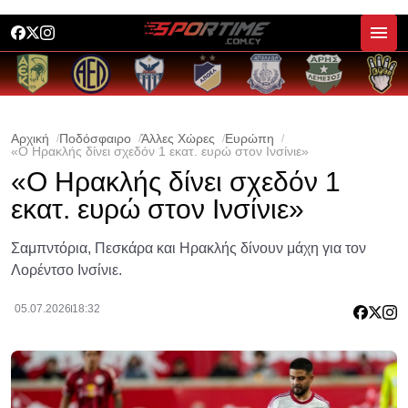
Αρχική
Ποδόσφαιρο
Άλλες Χώρες
Ευρώπη
«Ο Ηρακλής δίνει σχεδόν 1 εκατ. ευρώ στον Ινσίνιε»
«Ο Ηρακλής δίνει σχεδόν 1
εκατ. ευρώ στον Ινσίνιε»
Σαμπντόρια, Πεσκάρα και Ηρακλής δίνουν μάχη για τον
Λορέντσο Ινσίνιε.
05.07.2026
18:32