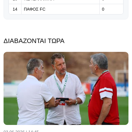
14
ΠΑΦΟΣ FC
0
ΔΙΑΒΆΖΟΝΤΑΙ ΤΏΡΑ
03.06.2026 | 14:45