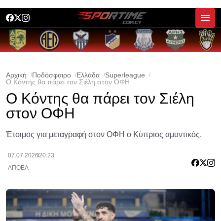
Αρχική
Ποδόσφαιρο
Ελλάδα
Superleague
Ο Κόντης θα πάρει τον Σιέλη στον ΟΦΗ
Ο Κόντης θα πάρει τον Σιέλη
στον ΟΦΗ
Έτοιμος για μεταγραφή στον ΟΦΗ ο Κύπριος αμυντικός.
07.07.2026
20:23
ΑΠΟΕΛ