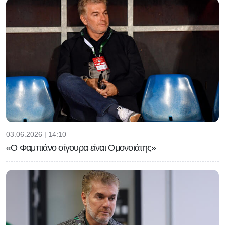
03.06.2026 | 14:10
«Ο Φαμπιάνο σίγουρα είναι Ομονοιάτης»