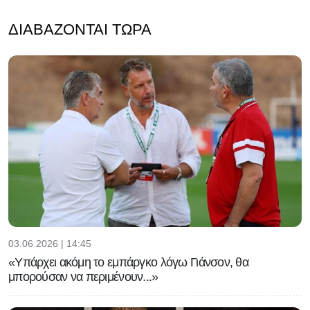
ΔΙΑΒΆΖΟΝΤΑΙ ΤΏΡΑ
03.06.2026 | 14:45
«Υπάρχει ακόμη το εμπάργκο λόγω Γιάνσον, θα
μπορούσαν να περιμένουν...»