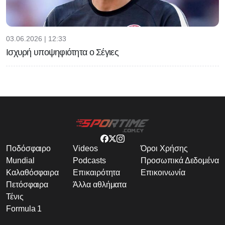
03.06.2026 | 12:33
Ισχυρή υποψηφιότητα ο Σέγιες
Ποδόσφαιρο
Videos
Όροι Χρήσης
Mundial
Podcasts
Προσωπικά Δεδομένα
Καλαθόσφαιρα
Επικαιρότητα
Επικοινωνία
Πετόσφαιρα
Άλλα αθλήματα
Τένις
Formula 1