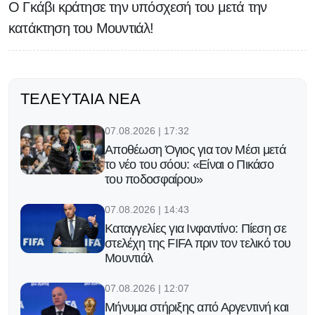
Ο Γκάβι κράτησε την υπόσχεσή του μετά την
κατάκτηση του Μουντιάλ!
ΤΕΛΕΥΤΑΊΑ ΝΈΑ
07.08.2026 | 17:32
Αποθέωση Όγιος για τον Μέσι μετά
το νέο του σόου: «Είναι ο Πικάσο
του ποδοσφαίρου»
07.08.2026 | 14:43
Καταγγελίες για Ινφαντίνο: Πίεση σε
στελέχη της FIFA πριν τον τελικό του
Μουντιάλ
07.08.2026 | 12:07
Μήνυμα στήριξης από Αργεντινή και