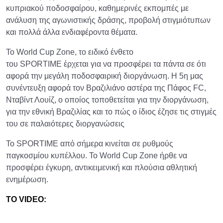
κυπριακού ποδοσφαίρου, καθημερινές εκπομπές με
ανάλυση της αγωνιστικής δράσης, προβολή στιγμιότυπων
και πολλά άλλα ενδιαφέροντα θέματα.
Το World Cup Zone, το ειδικό ένθετο
του SPORTIME έρχεται για να προσφέρει τα πάντα σε ότι
αφορά την μεγάλη ποδοσφαιρική διοργάνωση. Η 5η μας
συνέντευξη αφορά τον Βραζιλιάνο αστέρα της Πάφος FC,
Νταβίντ Λουίζ, ο οποίος τοποθετείται για την διοργάνωση,
για την εθνική Βραζιλίας και το πώς ο ίδιος έζησε τις στιγμές
του σε παλαιότερες διοργανώσεις
Το SPORTIME από σήμερα κινείται σε ρυθμούς
παγκοσμίου κυπέλλου. Το World Cup Zone ήρθε να
προσφέρει έγκυρη, αντικειμενική και πλούσια αθλητική
ενημέρωση.
TO VIDEO: