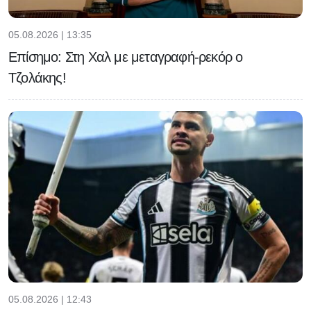
05.08.2026 | 13:35
Επίσημο: Στη Χαλ με μεταγραφή-ρεκόρ ο
Τζολάκης!
05.08.2026 | 12:43