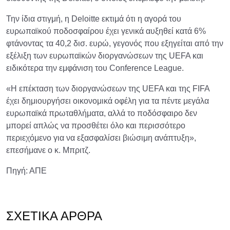
Την ίδια στιγμή, η Deloitte εκτιμά ότι η αγορά του
ευρωπαϊκού ποδοσφαίρου έχει γενικά αυξηθεί κατά 6%
φτάνοντας τα 40,2 δισ. ευρώ, γεγονός που εξηγείται από την
εξέλιξη των ευρωπαϊκών διοργανώσεων της UEFA και
ειδικότερα την εμφάνιση του Conference League.
«Η επέκταση των διοργανώσεων της UEFA και της FIFA
έχει δημιουργήσει οικονομικά οφέλη για τα πέντε μεγάλα
ευρωπαϊκά πρωταθλήματα, αλλά το ποδόσφαιρο δεν
μπορεί απλώς να προσθέτει όλο και περισσότερο
περιεχόμενο για να εξασφαλίσει βιώσιμη ανάπτυξη»,
επεσήμανε ο κ. Μπριτζ.
Πηγή: ΑΠΕ
ΣΧΕΤΙΚΆ ΆΡΘΡΑ