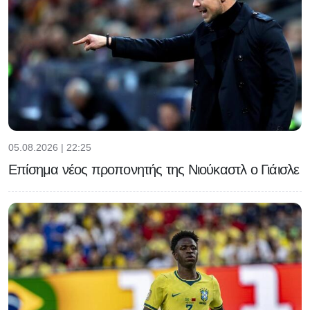
05.08.2026 | 22:25
Επίσημα νέος προπονητής της Νιούκαστλ ο Γιάισλε