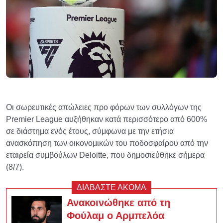
Οι σωρευτικές απώλειες προ φόρων των συλλόγων της
Premier League αυξήθηκαν κατά περισσότερο από 600%
σε διάστημα ενός έτους, σύμφωνα με την ετήσια
ανασκόπηση των οικονομικών του ποδοσφαίρου από την
εταιρεία συμβούλων Deloitte, που δημοσιεύθηκε σήμερα
(8/7).
ΔΙΑΒΑΣΤΕ ΑΚΟΜΑ
Ανακοινώθηκε από τη
Φούλαμ ο Αρμπελόα