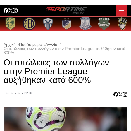
Αρχική
Ποδόσφαιρο
Αγγλία
Οι απώλειες των συλλόγων στην Premier League αυξήθηκαν κατά
600%
Οι απώλειες των συλλόγων
στην Premier League
αυξήθηκαν κατά 600%
08.07.2026
12:18