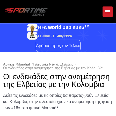
TM
FIFA World Cup 2026
11 June - 19 July 2026
Δρόμος προς τον Τελικό
Αρχική
Mundial
Τελευταία Νέα & Εξελίξεις
Οι ενδεκάδες στην αναμέτρηση της Ελβετίας με την Κολομβία
Οι ενδεκάδες στην αναμέτρηση
της Ελβετίας με την Κολομβία
Δείτε τις ενδεκάδες με τις οποίες θα παραταχθούν Ελβετία
και Κολομβία, στην τελευταία χρονικά αναμέτρηση της φάση
των «16» στο φετινό Μουντιάλ!