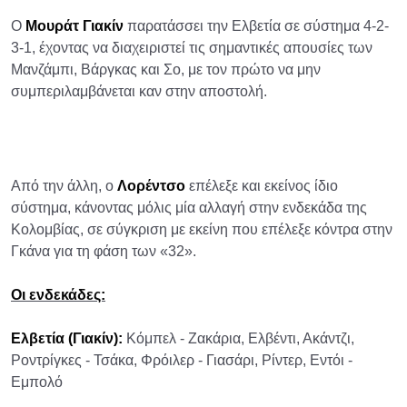
Ο
Μουράτ Γιακίν
παρατάσσει την Ελβετία σε σύστημα 4-2-
3-1, έχοντας να διαχειριστεί τις σημαντικές απουσίες των
Μανζάμπι, Βάργκας και Σο, με τον πρώτο να μην
συμπεριλαμβάνεται καν στην αποστολή.
Από την άλλη, ο
Λορέντσο
επέλεξε και εκείνος ίδιο
σύστημα, κάνοντας μόλις μία αλλαγή στην ενδεκάδα της
Κολομβίας, σε σύγκριση με εκείνη που επέλεξε κόντρα στην
Γκάνα για τη φάση των «32».
Οι ενδεκάδες:
Ελβετία (Γιακίν):
Κόμπελ - Ζακάρια, Ελβέντι, Ακάντζι,
Ροντρίγκες - Τσάκα, Φρόιλερ - Γιασάρι, Ρίντερ, Εντόι -
Εμπολό