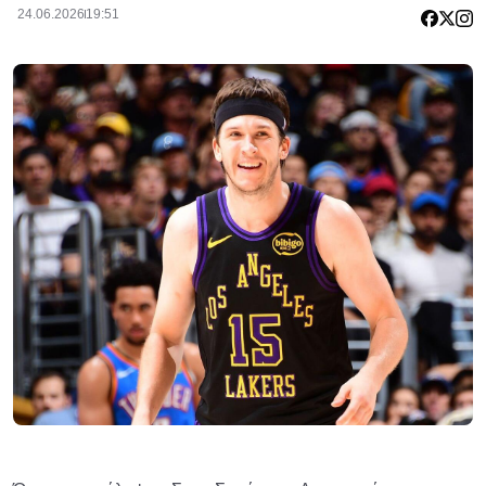
24.06.2026
19:51