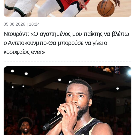
05.08.2026 | 18:24
Ντουράντ: «Ο αγαπημένος μου παίκτης να βλέπω
ο Αντετοκούνμπο-Θα μπορούσε να γίνει ο
κορυφαίος ever»