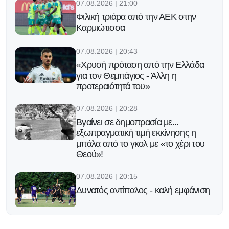
07.08.2026 | 21:00
Φιλική τριάρα από την ΑΕΚ στην
Καρμιώτισσα
07.08.2026 | 20:43
«Χρυσή πρόταση από την Ελλάδα
για τον Θεμπάγιος - Άλλη η
προτεραιότητά του»
07.08.2026 | 20:28
Βγαίνει σε δημοπρασία με...
εξωπραγματική τιμή εκκίνησης η
μπάλα από το γκολ με «το χέρι του
Θεού»!
07.08.2026 | 20:15
Δυνατός αντίπαλος - καλή εμφάνιση
07.08.2026 | 20:02