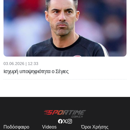
03.06.2026 | 12:33
Ισχυρή υποψηφιότητα ο Σέγιες
Ποδόσφαιρο
Videos
Όροι Χρήσης