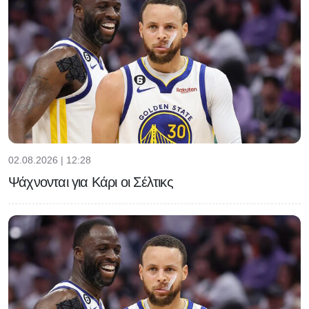
02.08.2026 | 12:28
Ψάχνονται για Κάρι οι Σέλτικς