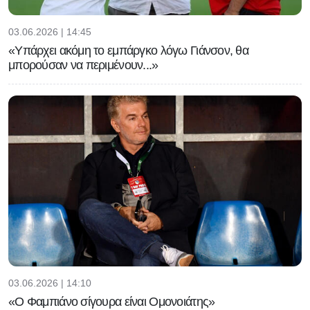
03.06.2026 | 14:45
«Υπάρχει ακόμη το εμπάργκο λόγω Γιάνσον, θα
μπορούσαν να περιμένουν...»
03.06.2026 | 14:10
«Ο Φαμπιάνο σίγουρα είναι Ομονοιάτης»