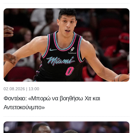
02.08.2026 | 13:00
Φοντέκιο: «Μπορώ να βοηθήσω Χιτ και
Αντετοκούνμπο»