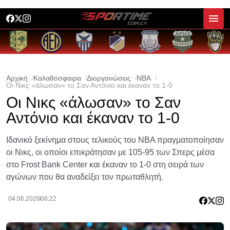
Αρχική
Καλαθόσφαιρα
Διοργανώσεις
NBA
Οι Νικς «άλωσαν» το Σαν Αντόνιο και έκαναν το 1-0
Οι Νικς «άλωσαν» το Σαν
Αντόνιο και έκαναν το 1-0
Ιδανικό ξεκίνημα στους τελικούς του NBA πραγματοποίησαν
οι Νικς, οι οποίοι επικράτησαν με 105-95 των Σπερς μέσα
στο Frost Bank Center και έκαναν το 1-0 στη σειρά των
αγώνων που θα αναδείξει τον πρωταθλητή.
04.06.2026
08:22