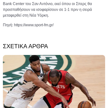
Bank Center του Σαν Αντόνιο, εκεί όπου οι Σπερς θα
προσπαθήσουν να ισοφαρίσουν σε 1-1 πριν η σειρά
μεταφερθεί στη Νέα Υόρκη.
Πηγή: https://www.sport-fm.gr/
ΣΧΕΤΙΚΆ ΆΡΘΡΑ