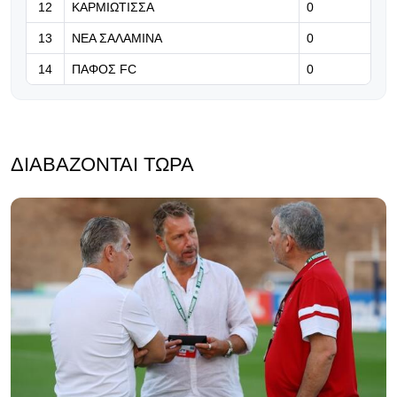
Μαρσέιγ
12
ΚΑΡΜΙΩΤΙΣΣΑ
0
13
ΝΕΑ ΣΑΛΑΜΙΝΑ
0
14
ΠΑΦΟΣ FC
0
ΔΙΑΒΆΖΟΝΤΑΙ ΤΏΡΑ