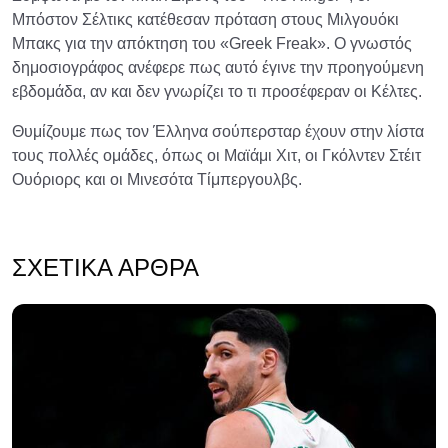
Μπόστον Σέλτικς κατέθεσαν πρόταση στους Μιλγουόκι
Μπακς για την απόκτηση του «Greek Freak». Ο γνωστός
δημοσιογράφος ανέφερε πως αυτό έγινε την προηγούμενη
εβδομάδα, αν και δεν γνωρίζει το τι προσέφεραν οι Κέλτες.
Θυμίζουμε πως τον Έλληνα σούπερσταρ έχουν στην λίστα
τους πολλές ομάδες, όπως οι Μαϊάμι Χιτ, οι Γκόλντεν Στέιτ
Ουόριορς και οι Μινεσότα Τίμπεργουλβς.
ΣΧΕΤΙΚΆ ΆΡΘΡΑ