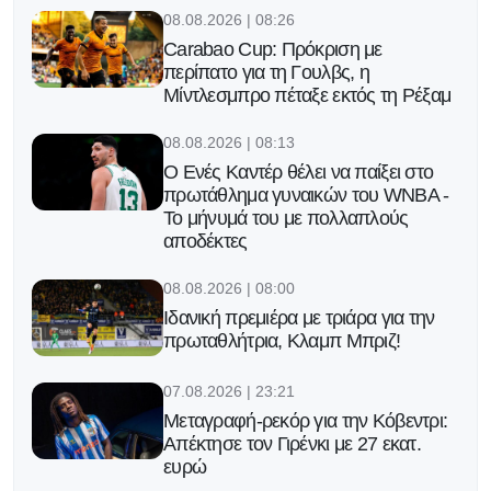
08.08.2026 | 08:26
Carabao Cup: Πρόκριση με
περίπατο για τη Γουλβς, η
Μίντλεσμπρο πέταξε εκτός τη Ρέξαμ
08.08.2026 | 08:13
Ο Ενές Καντέρ θέλει να παίξει στο
πρωτάθλημα γυναικών του WNBA -
Το μήνυμά του με πολλαπλούς
αποδέκτες
08.08.2026 | 08:00
Ιδανική πρεμιέρα με τριάρα για την
πρωταθλήτρια, Κλαμπ Μπριζ!
07.08.2026 | 23:21
Μεταγραφή-ρεκόρ για την Κόβεντρι:
Απέκτησε τον Γιρένκι με 27 εκατ.
ευρώ