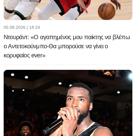
05.08.2026 | 18:24
Ντουράντ: «Ο αγαπημένος μου παίκτης να βλέπω
ο Αντετοκούνμπο-Θα μπορούσε να γίνει ο
κορυφαίος ever»