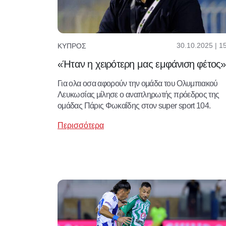
30.10.2025 | 1
ΚΎΠΡΟΣ
«Ήταν η χειρότερη μας εμφάνιση φέτος»
Για ολα οσα αφορούν την ομάδα του Ολυμπιακού
Λευκωσίας μίλησε ο αναπληρωτής πρόεδρος της
ομάδας Πάρις Φωκαΐδης στον super sport 104.
Περισσότερα