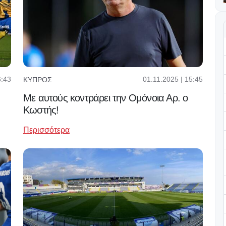
6:43
01.11.2025 | 15:45
ΚΎΠΡΟΣ
Με αυτούς κοντράρει την Ομόνοια Αρ. ο
Κωστής!
Περισσότερα