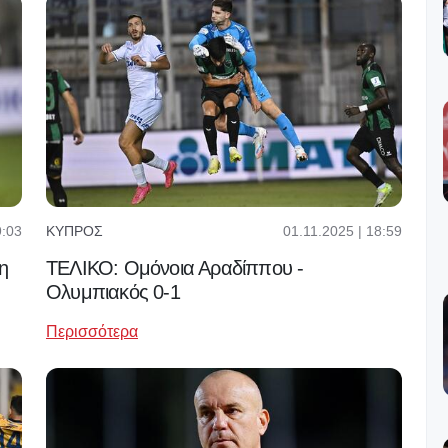
9:03
01.11.2025 | 18:59
ΚΎΠΡΟΣ
η
ΤΕΛΙΚΟ: Ομόνοια Αραδίππου -
Ολυμπιακός 0-1
Περισσότερα