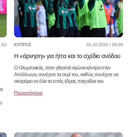
1:52
26.10.2025 | 09:09
ΚΎΠΡΟΣ
Η «άρνηση» για ήττα και το σχέδιο ανόδου
Ο Ολυμπιακός, στον χθεσινό αγώνα κόντρα στον
Απόλλωνα, συνέχισε τα σερί του, καθώς συνέχισε να
σκοράρει σε όλα τα εντός έδρας παιχνίδια του
ια
Περισσότερα
υ