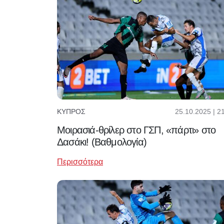
25.10.2025 | 2
ΚΎΠΡΟΣ
Μοιρασιά-θρίλερ στο ΓΣΠ, «πάρτι» στο
Δασάκι! (Βαθμολογία)
Περισσότερα