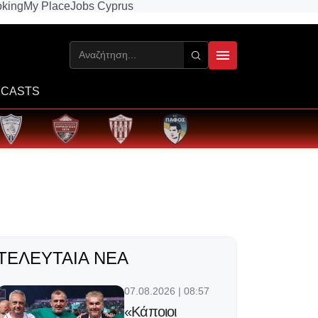
king
My Place
Jobs Cyprus
CASTS
ΤΕΛΕΥΤΑΊΑ ΝΈΑ
07.08.2026 | 08:57
«Κάποιοι