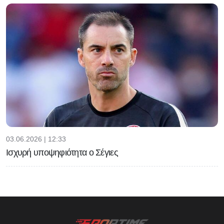
03.06.2026 | 12:33
Ισχυρή υποψηφιότητα ο Σέγιες