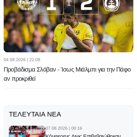
04.08.2026 | 22:08
Προβάδισμα Σλόβαν - Ίσως Μιάλμπι για την Πάφο
αν προκριθεί
ΤΕΛΕΥΤΑΊΑ ΝΈΑ
07.08.2026 | 00:16
Κόνφερενς Λιγκ: Επιβεβαιώθηκαν