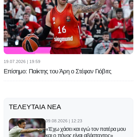
19.07.2026 | 19:59
Επίσημο: Παίκτης του Άρη ο Στέφαν Γιόβιτς
ΤΕΛΕΥΤΑΊΑ ΝΈΑ
09.08.2026 | 12:23
«Έχω χάσει και εγώ τον πατέρα μου
και ο πόνος είναι αβάσταχτος»