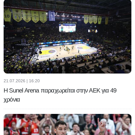
21.07.2026 | 16:20
Η Sunel Arena παραχωρείται στην ΑΕΚ για 49
χρόνια