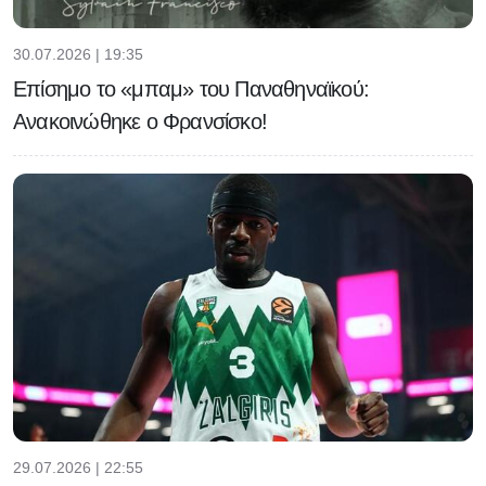
30.07.2026 | 19:35
Επίσημο το «μπαμ» του Παναθηναϊκού:
Ανακοινώθηκε ο Φρανσίσκο!
29.07.2026 | 22:55