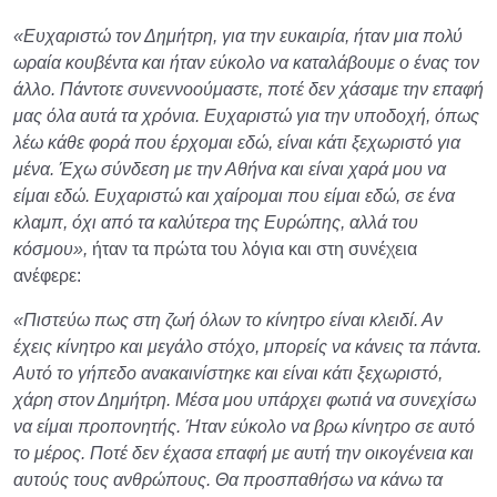
«Ευχαριστώ τον Δημήτρη, για την ευκαιρία, ήταν μια πολύ
ωραία κουβέντα και ήταν εύκολο να καταλάβουμε ο ένας τον
άλλο. Πάντοτε συνεννοούμαστε, ποτέ δεν χάσαμε την επαφή
μας όλα αυτά τα χρόνια. Ευχαριστώ για την υποδοχή, όπως
λέω κάθε φορά που έρχομαι εδώ, είναι κάτι ξεχωριστό για
μένα. Έχω σύνδεση με την Αθήνα και είναι χαρά μου να
είμαι εδώ. Ευχαριστώ και χαίρομαι που είμαι εδώ, σε ένα
κλαμπ, όχι από τα καλύτερα της Ευρώπης, αλλά του
κόσμου»,
ήταν τα πρώτα του λόγια και στη συνέχεια
ανέφερε:
«Πιστεύω πως στη ζωή όλων το κίνητρο είναι κλειδί. Αν
έχεις κίνητρο και μεγάλο στόχο, μπορείς να κάνεις τα πάντα.
Αυτό το γήπεδο ανακαινίστηκε και είναι κάτι ξεχωριστό,
χάρη στον Δημήτρη. Μέσα μου υπάρχει φωτιά να συνεχίσω
να είμαι προπονητής. Ήταν εύκολο να βρω κίνητρο σε αυτό
το μέρος. Ποτέ δεν έχασα επαφή με αυτή την οικογένεια και
αυτούς τους ανθρώπους. Θα προσπαθήσω να κάνω τα