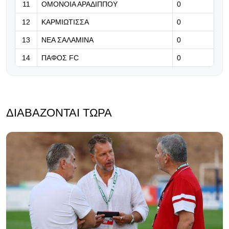
11
ΟΜΟΝΟΙΑ ΑΡΑΔΙΠΠΟΥ
0
12
ΚΑΡΜΙΩΤΙΣΣΑ
0
13
ΝΕΑ ΣΑΛΑΜΙΝΑ
0
14
ΠΑΦΟΣ FC
0
ΔΙΑΒΆΖΟΝΤΑΙ ΤΏΡΑ