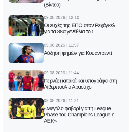
(Βίντεο)
09.08.2026 | 12:10
Οι ευχές της ΕΠΟ στον Ρεχάγκελ
για τα 88α γενέθλια του
09.08.2026 | 11:57
Αύξηση φημών για Κουαντρεντί
09.08.2026 | 11:44
Περνάει ιατρικά και υπογράφει στη
Λίβερπουλ ο Αραούχο
09.08.2026 | 11:31
«Μεγάλο φαβορί για τη League
Phase του Champions League η
ΑΕΚ»