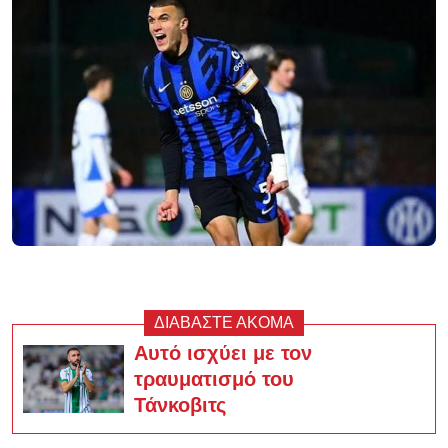
ΔΙΑΒΑΣΤΕ ΑΚΟΜΑ
Αυτό ισχύει με τον
τραυματισμό του
Τάνκοβιτς