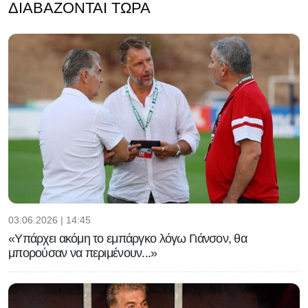
ΔΙΑΒΆΖΟΝΤΑΙ ΤΏΡΑ
03.06.2026 | 14:45
«Υπάρχει ακόμη το εμπάργκο λόγω Γιάνσον, θα
μπορούσαν να περιμένουν...»