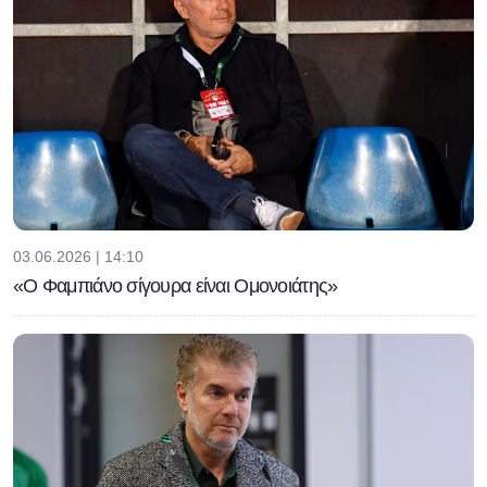
03.06.2026 | 14:10
«Ο Φαμπιάνο σίγουρα είναι Ομονοιάτης»