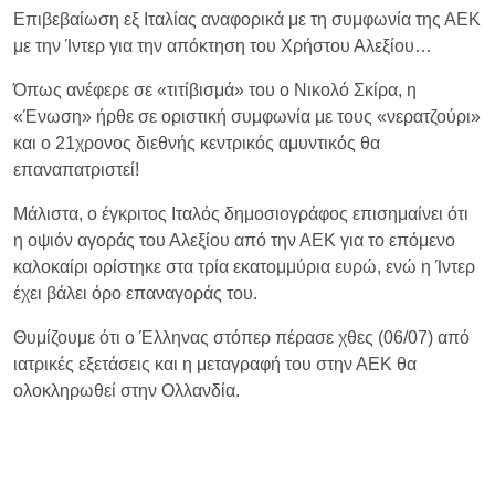
Επιβεβαίωση εξ Ιταλίας αναφορικά με τη συμφωνία της ΑΕΚ
με την Ίντερ για την απόκτηση του Χρήστου Αλεξίου…
Όπως ανέφερε σε «τιτίβισμά» του ο Νικολό Σκίρα, η
«Ένωση» ήρθε σε οριστική συμφωνία με τους «νερατζούρι»
και ο 21χρονος διεθνής κεντρικός αμυντικός θα
επαναπατριστεί!
Μάλιστα, ο έγκριτος Ιταλός δημοσιογράφος επισημαίνει ότι
η οψιόν αγοράς του Αλεξίου από την ΑΕΚ για το επόμενο
καλοκαίρι ορίστηκε στα τρία εκατομμύρια ευρώ, ενώ η Ίντερ
έχει βάλει όρο επαναγοράς του.
Θυμίζουμε ότι ο Έλληνας στόπερ πέρασε χθες (06/07) από
ιατρικές εξετάσεις και η μεταγραφή του στην ΑΕΚ θα
ολοκληρωθεί στην Ολλανδία.