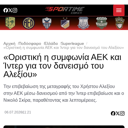
Αρχική
Ποδόσφαιρο
Ελλάδα
Superleague
«Οριστική η συμφωνία ΑΕΚ και Ίντερ για τον δανεισμό του Αλεξίου»
«Οριστική η συμφωνία ΑΕΚ και
Ίντερ για τον δανεισμό του
Αλεξίου»
Την επιβεβαίωση της μεταγραφής του Χρήστου Αλεξίου
στην ΑΕΚ μέσω δανεισμού από την Ίντερ επιβεβαίωσε και ο
Νικολό Σκίρα, παραθέτοντας και λεπτομέρειες.
06.07.2026
11:21