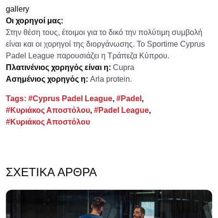
gallery
Οι χορηγοί μας:
Στην θέση τους, έτοιμοι για το δικό την πολύτιμη συμβολή
είναι και οι χορηγοί της διοργάνωσης. Το Sportime Cyprus
Padel League παρουσιάζει η Τράπεζα Κύπρου.
Πλατινένιος χορηγός είναι η:
Cupra
Ασημένιος χορηγός η:
Arla protein.
Tags:
#Cyprus Padel League
,
#Padel
,
#Κυριάκος Αποστόλου
,
#Padel League
,
#Κυριάκος Αποστόλου
ΣΧΕΤΙΚΆ ΆΡΘΡΑ