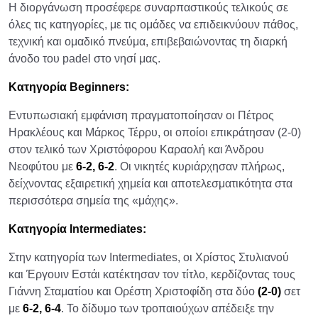
Η διοργάνωση προσέφερε συναρπαστικούς τελικούς σε
όλες τις κατηγορίες, με τις ομάδες να επιδεικνύουν πάθος,
τεχνική και ομαδικό πνεύμα, επιβεβαιώνοντας τη διαρκή
άνοδο του padel στο νησί μας.
Κατηγορία Beginners:
Εντυπωσιακή εμφάνιση πραγματοποίησαν οι Πέτρος
Ηρακλέους και Μάρκος Τέρρυ, οι οποίοι επικράτησαν (2-0)
στον τελικό των Χριστόφορου Καραολή και Άνδρου
Νεοφύτου με
6-2, 6-2
. Οι νικητές κυριάρχησαν πλήρως,
δείχνοντας εξαιρετική χημεία και αποτελεσματικότητα στα
περισσότερα σημεία της «μάχης».
Κατηγορία Intermediates:
Στην κατηγορία των Intermediates, οι Χρίστος Στυλιανού
και Έργουιν Εστάι κατέκτησαν τον τίτλο, κερδίζοντας τους
Γιάννη Σταματίου και Ορέστη Χριστοφίδη στα δύο
(2-0)
σετ
με
6-2, 6-4
. Το δίδυμο των τροπαιούχων απέδειξε την