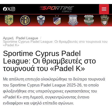
Αρχική
Padel League
Sportime Cyprus Padel League: Οι θριαμβευτές στο τουρνουά του
«Padel K»
Sportime Cyprus Padel
League: Οι θριαμβευτές στο
τουρνουά του «Padel K»
Με απόλυτη επιτυχία ολοκληρώθηκε το δεύτερο τουρνουά
του Sportime Cyprus Padel League 2025-26, το οποίο
φιλοξενήθηκε στις υπερσύγχρονες εγκαταστάσεις του
«Padel K» στη Λεμεσό, συγκεντρώνοντας έντονο
ενδιαφέρον και υψηλό επίπεδο αγώνων.