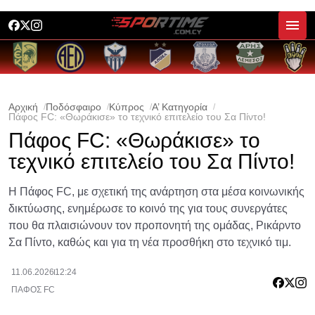
Αρχική
Ποδόσφαιρο
Κύπρος
Α’ Κατηγορία
Πάφος FC: «Θωράκισε» το τεχνικό επιτελείο του Σα Πίντο!
Πάφος FC: «Θωράκισε» το
τεχνικό επιτελείο του Σα Πίντο!
Η Πάφος FC, με σχετική της ανάρτηση στα μέσα κοινωνικής
δικτύωσης, ενημέρωσε το κοινό της για τους συνεργάτες
που θα πλαισιώνουν τον προπονητή της ομάδας, Ρικάρντο
Σα Πίντο, καθώς και για τη νέα προσθήκη στο τεχνικό τιμ.
11.06.2026
12:24
ΠΑΦΟΣ FC