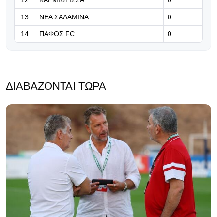
12
ΚΑΡΜΙΩΤΙΣΣΑ
0
εβδομάδα προκρίσεων!
13
ΝΕΑ ΣΑΛΑΜΙΝΑ
0
14
ΠΑΦΟΣ FC
0
ΔΙΑΒΆΖΟΝΤΑΙ ΤΏΡΑ