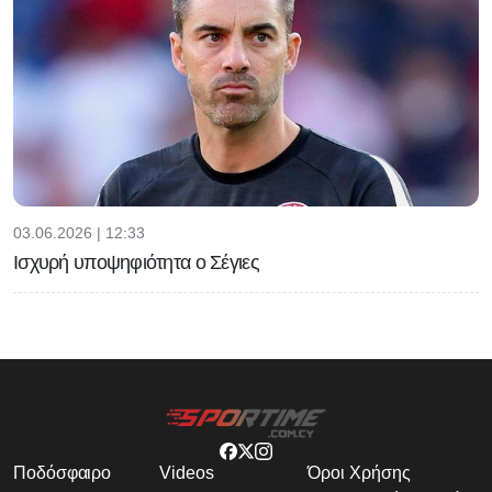
03.06.2026 | 12:33
Ισχυρή υποψηφιότητα ο Σέγιες
Ποδόσφαιρο
Videos
Όροι Χρήσης