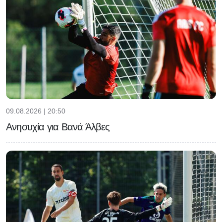
09.08.2026 | 20:50
Ανησυχία για Βανά Άλβες