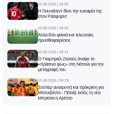
10.08.2026 | 10:06
H Γιουνάιτεντ δίνει την ευκαιρία της
στον Ράσφορντ
10.08.2026 | 09:53
Άλλα δύο φιλικά και τελευταίες
προσθαφαιρέσεις
10.08.2026 | 09:41
O Γκαμπριέλ Ζεσούς άναψε το
«πράσινο φως» στη Νάπολι για την
μεταγραφή του
10.08.2026 | 09:29
Σούπερ ανατροπή και πρόκριση για
Μπενεβέντο - Πέταξε εκτός τη νέα
Μπρέσια η Αρέτσο
10.08.2026 | 09:16