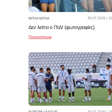
30.07.2026 | 2
ΜΠΛΑ ΜΠΛΑ
Δεν λείπει ο ΠτΔ! (φωτογραφίες)
Περισσότερα
30.07.2026 | 1
EUROPA LEAGUE