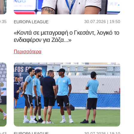
0:35
30.07.2026 | 19:50
EUROPA LEAGUE
«Κοντά σε μεταγραφή ο Γκεσάντ, λογικό το
ενδιαφέρον για Ζάζα...»
Περισσότερα
9:43
30.07.2026 | 19:10
EUROPA LEAGUE