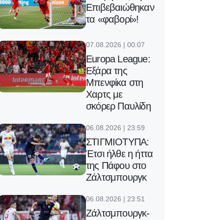
Επιβεβαιώθηκαν
τα «φαβορί»!
07.08.2026 | 00:07
Europa League:
Εξάρα της
Μπενφίκα στη
Χαρτς με
σκόρερ Παυλίδη
06.08.2026 | 23:59
ΣΤΙΓΜΙΟΤΥΠΑ:
Έτσι ήλθε η ήττα
της Πάφου στο
Ζάλτσμπουργκ
06.08.2026 | 23:51
Ζάλτσμπουργκ-