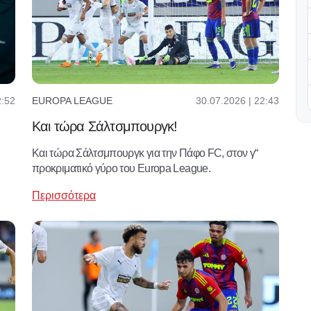
2:52
30.07.2026 | 22:43
EUROPA LEAGUE
Και τώρα Σάλτσμπουργκ!
Και τώρα Σάλτσμπουργκ για την Πάφο FC, στον γ“
προκριματικό γύρο του Europa League.
Περισσότερα