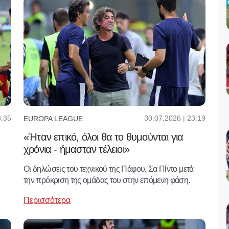
3:35
30.07.2026 | 23:19
EUROPA LEAGUE
«Ήταν επικό, όλοι θα το θυμούνται για
χρόνια - ήμασταν τέλειοι»
Οι δηλώσεις του τεχνικού της Πάφου, Σα Πίντο μετά
την πρόκριση της ομάδας του στην επόμενη φάση.
Περισσότερα