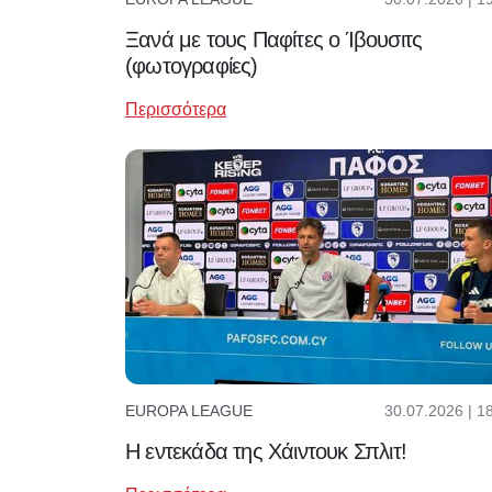
Ξανά με τους Παφίτες ο Ίβουσιτς
(φωτογραφίες)
Περισσότερα
30.07.2026 | 1
EUROPA LEAGUE
Η εντεκάδα της Χάιντουκ Σπλιτ!