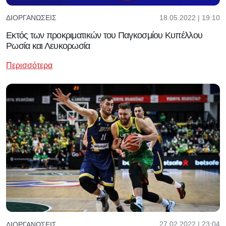
18.05.2022 | 19:10
ΔΙΟΡΓΑΝΏΣΕΙΣ
Εκτός των προκριματικών του Παγκοσμίου Κυπέλλου
Ρωσία και Λευκορωσία
Περισσότερα
27.02.2022 | 23:04
ΔΙΟΡΓΑΝΏΣΕΙΣ