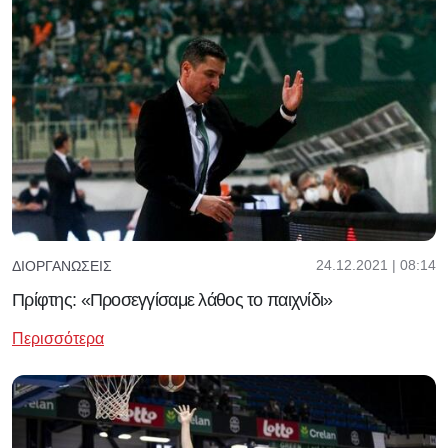
24.12.2021 | 08:14
ΔΙΟΡΓΑΝΏΣΕΙΣ
Πρίφτης: «Προσεγγίσαμε λάθος το παιχνίδι»
Περισσότερα