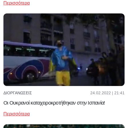
Περισσότερα
24.02.2022 | 21:41
ΔΙΟΡΓΑΝΏΣΕΙΣ
Οι Ουκρανοί καταχειροκροτήθηκαν στην Ισπανία!
Περισσότερα