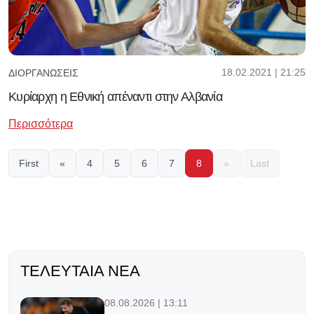
18.02.2021 | 21:25
ΔΙΟΡΓΑΝΏΣΕΙΣ
Κυρίαρχη η Εθνική απέναντι στην Αλβανία
Περισσότερα
First
«
4
5
6
7
8
»
Last
ΤΕΛΕΥΤΑΊΑ ΝΈΑ
08.08.2026 | 13:11