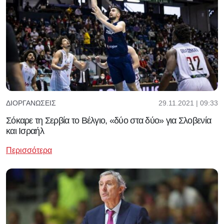
29.11.2021 | 09:33
ΔΙΟΡΓΑΝΏΣΕΙΣ
Σόκαρε τη Σερβία το Βέλγιο, «δύο στα δύο» για Σλοβενία
και Ισραήλ
Περισσότερα