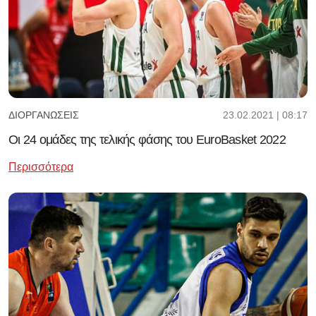
23.02.2021 | 08:17
ΔΙΟΡΓΑΝΏΣΕΙΣ
Οι 24 ομάδες της τελικής φάσης του EuroBasket 2022
Περισσότερα