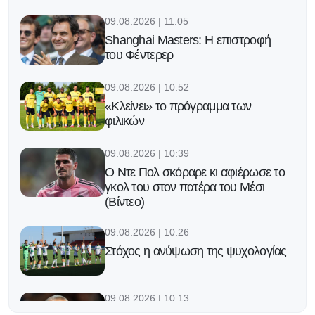
09.08.2026 | 11:05
Shanghai Masters: Η επιστροφή
του Φέντερερ
09.08.2026 | 10:52
«Κλείνει» το πρόγραμμα των
φιλικών
09.08.2026 | 10:39
Ο Ντε Πολ σκόραρε κι αφιέρωσε το
γκολ του στον πατέρα του Μέσι
(Βίντεο)
09.08.2026 | 10:26
Στόχος η ανύψωση της ψυχολογίας
09.08.2026 | 10:13