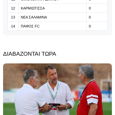
12
ΚΑΡΜΙΩΤΙΣΣΑ
0
13
ΝΕΑ ΣΑΛΑΜΙΝΑ
0
14
ΠΑΦΟΣ FC
0
ΔΙΑΒΆΖΟΝΤΑΙ ΤΏΡΑ