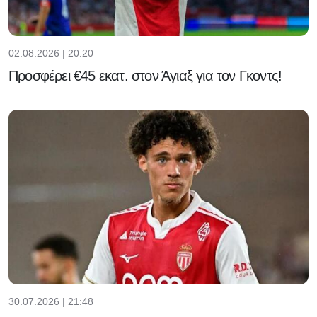
02.08.2026 | 20:20
Προσφέρει €45 εκατ. στον Άγιαξ για τον Γκοντς!
30.07.2026 | 21:48