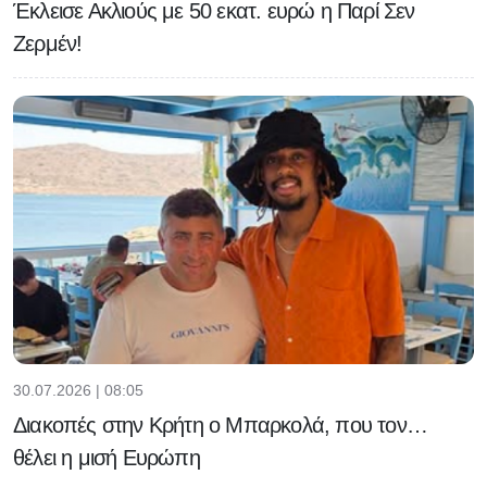
Έκλεισε Ακλιούς με 50 εκατ. ευρώ η Παρί Σεν
Ζερμέν!
30.07.2026 | 08:05
Διακοπές στην Κρήτη ο Μπαρκολά, που τον…
θέλει η μισή Ευρώπη