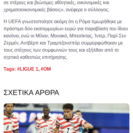
σε στέρεες και βιώσιμες αθλητικές, οικονομικές και
χρηματοοικονομικές βάσεις», ανέφερε ο σύλλογος.
Η UEFA γνωστοποίησε ακόμη ότι η Ρόμα τιμωρήθηκε με
πρόστιμο δύο εκατομμυρίων ευρώ για παραβίαση του ίδιου
κανόνα, ενώ οι Μίλαν, Μονακό, Μπεσίκτας, Ίντερ, Παρί Σεν
Ζερμέν, Αντβέρπ και Τραμπζονσπόρ συμμορφώθηκαν με
τους στόχους των συμφωνιών τους και εξήλθαν από το
σχετικό καθεστώς επιτήρησης.
Tags:
#LIGUE 1
,
#OM
ΣΧΕΤΙΚΆ ΆΡΘΡΑ