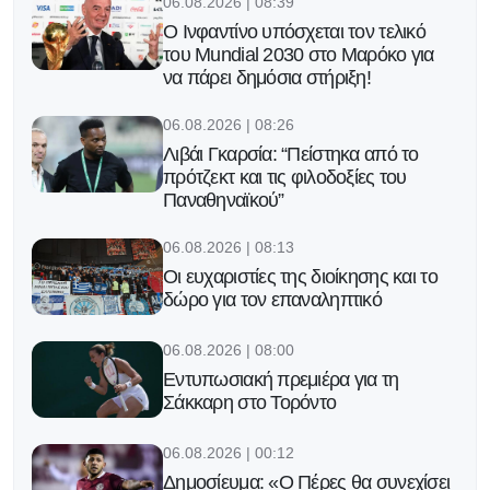
06.08.2026 | 08:39
Ο Ινφαντίνο υπόσχεται τον τελικό
του Μundial 2030 στο Μαρόκο για
να πάρει δημόσια στήριξη!
06.08.2026 | 08:26
Λιβάι Γκαρσία: “Πείστηκα από το
πρότζεκτ και τις φιλοδοξίες του
Παναθηναϊκού”
06.08.2026 | 08:13
Οι ευχαριστίες της διοίκησης και το
δώρο για τον επαναληπτικό
06.08.2026 | 08:00
Εντυπωσιακή πρεμιέρα για τη
Σάκκαρη στο Τορόντο
06.08.2026 | 00:12
Δημοσίευμα: «Ο Πέρες θα συνεχίσει