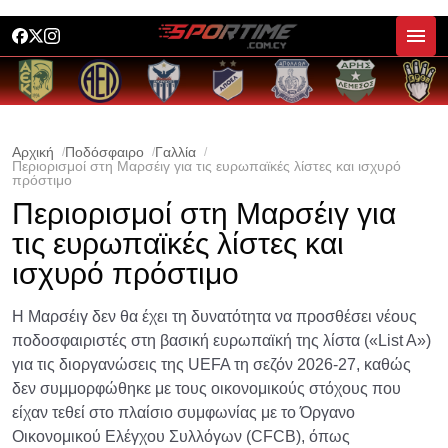
Αρχική
Ποδόσφαιρο
Γαλλία
Περιορισμοί στη Μαρσέιγ για τις ευρωπαϊκές λίστες και ισχυρό
πρόστιμο
Περιορισμοί στη Μαρσέιγ για
τις ευρωπαϊκές λίστες και
ισχυρό πρόστιμο
Η Μαρσέιγ δεν θα έχει τη δυνατότητα να προσθέσει νέους
ποδοσφαιριστές στη βασική ευρωπαϊκή της λίστα («List A»)
για τις διοργανώσεις της UEFA τη σεζόν 2026-27, καθώς
δεν συμμορφώθηκε με τους οικονομικούς στόχους που
είχαν τεθεί στο πλαίσιο συμφωνίας με το Όργανο
Οικονομικού Ελέγχου Συλλόγων (CFCB), όπως