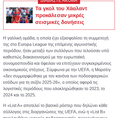
ΔΙΑΒΑΣΤΕ ΑΚΟΜΑ
Τα γκολ του Χάαλαντ
προκάλεσαν μικρές
σεισμικές δονήσεις
Η γαλλική ομάδα, η οποία έχει εξασφαλίσει τη συμμετοχή
της στο Europa League της επόμενης αγωνιστικής
περιόδου, ήταν μεταξύ των συλλόγων που τελούσαν υπό
καθεστώς διακανονισμού με την ευρωπαϊκή
συνομοσπονδία και όφειλαν να επιτύχουν συγκεκριμένους
οικονομικούς στόχους. Σύμφωνα με την UEFA, η Μαρσέιγ
«δεν συμμορφώθηκε με τον κανόνα των ποδοσφαιρικών
εσόδων για τη σεζόν 2025-26», ο οποίος αφορά τις
λογιστικές περιόδους που ολοκληρώθηκαν το 2023, το
2024 και το 2025.
Η «List A» αποτελεί το βασικό ρόστερ που δηλώνει κάθε
σύλλογος στις διοργανώσεις της UEFA, ενώ η «List B»