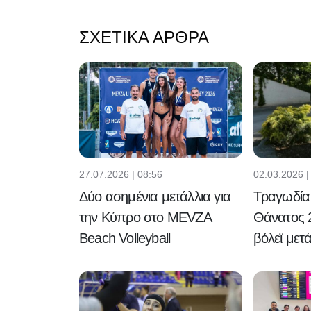
ΣΧΕΤΙΚΆ ΆΡΘΡΑ
27.07.2026 | 08:56
02.03.2026 |
Δύο ασημένια μετάλλια για
Τραγωδία 
την Κύπρο στο MEVZA
Θάνατος 
Beach Volleyball
βόλεϊ μετ