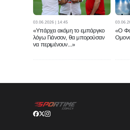
03.06.2026 | 14:45
03.06.2
«Υπάρχει ακόμη το εμπάργκο
«Ο Φα
λόγω Γιάνσον, θα μπορούσαν
Ομονο
να περιμένουν...»