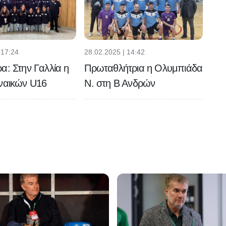
 17:24
28.02.2025 | 14:42
α: Στην Γαλλία η
Πρωταθλήτρια η Ολυμπιάδα
ναικών U16
Ν. στη Β Ανδρών