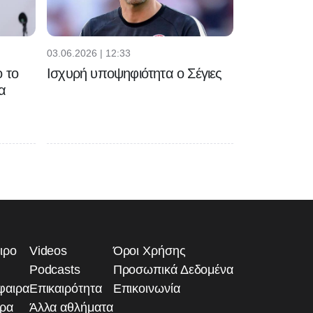
03.06.2026 | 12:33
 το
Ισχυρή υποψηφιότητα ο Σέγιες
α
ιρο
Videos
Όροι Χρήσης
Podcasts
Προσωπικά Δεδομένα
φαιρα
Επικαιρότητα
Επικοινωνία
ιρα
Άλλα αθλήματα