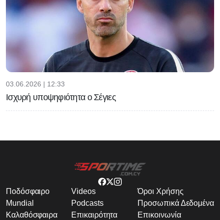
03.06.2026 | 12:33
Ισχυρή υποψηφιότητα ο Σέγιες
Ποδόσφαιρο
Videos
Όροι Χρήσης
Mundial
Podcasts
Προσωπικά Δεδομένα
Καλαθόσφαιρα
Επικαιρότητα
Επικοινωνία