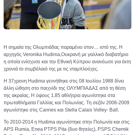
Η σημαία της Ολυμπιάδας παραμένει στον… ιστό της. Η
αρχηγός Veronika Hudima,Oυκρανή με γαλλικό διαβατήριο
η οποία ενίσχυσε και την Εθνική Κύπρου ανανέωσε για έκτη
χρονιά το συμβόλαιό της με τις νταμπλούχες.
Η 37χρονη Ηudima γεννήθηκε στις 08 Ιουλίου 1988 δίνει
άλλη ώθηση στο παιχνίδι της ΟΛΥΜΠΙΑΔΑΣ από τη θέση
της ακραίας. Η ύψους 1.85 αθλήτρια αγωνίστηκε στα
πρωταθλήματα Γαλλίας και Πολωνίας. Τη σεζόν 2006-2009
αγωνίστηκε στις Cannes και Stella Calais Volley- Ball.
Το 2010-2014 η Hudima αγωνίστηκε στην Πολωνία και στις
APS Rumia, Enea PTPS Pita (δυο θητείες), PSPS Chemik