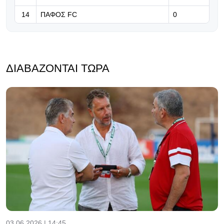
14
ΠΑΦΟΣ FC
0
ΔΙΑΒΆΖΟΝΤΑΙ ΤΏΡΑ
03.06.2026 | 14:45