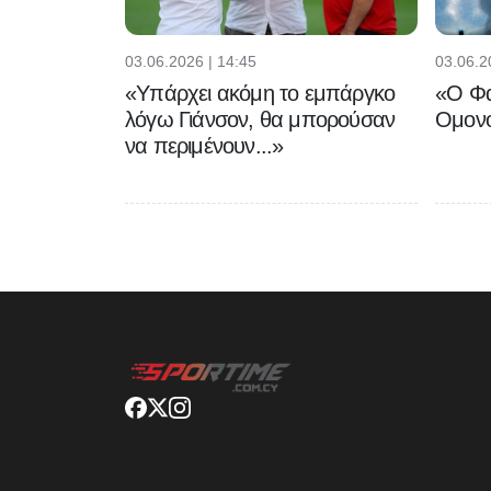
03.06.2026 | 14:45
03.06.2
«Υπάρχει ακόμη το εμπάργκο
«Ο Φα
λόγω Γιάνσον, θα μπορούσαν
Ομονο
να περιμένουν...»