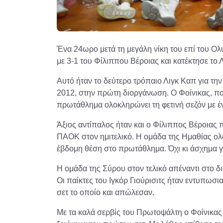
Ένα 24ωρο μετά τη μεγάλη νίκη του επί του Ολ
με 3-1 του Φίλιππου Βέροιας και κατέκτησε το 
Αυτό ήταν το δεύτερο τρόπαιο Λιγκ Καπ για την
2012, στην πρώτη διοργάνωση. Ο Φοίνικας, που
πρωτάθλημα ολοκληρώνει τη φετινή σεζόν με έ
Άξιος αντίπαλος ήταν και ο Φίλιππος Βέροιας πο
ΠΑΟΚ στον ημιτελικό. Η ομάδα της Ημαθίας ολο
έβδομη θέση στο πρωτάθλημα. Όχι κι άσχημα γ
Η ομάδα της Σύρου στον τελικό απέναντι στο δι
Οι παίκτες του Ιγκόρ Γιούρισιτς ήταν εντυπωσια
σετ το οποίο και απώλεσαν.
Με τα καλά σερβίς του Πρωτοψάλτη ο Φοίνικας