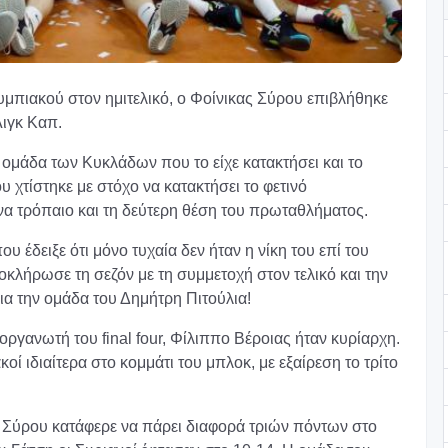
υμπιακού στον ημιτελικό, ο Φοίνικας Σύρου επιβλήθηκε
Λιγκ Καπ.
 ομάδα των Κυκλάδων που το είχε κατακτήσει και το
 χτίστηκε με στόχο να κατακτήσει το φετινό
να τρόπαιο και τη δεύτερη θέση του πρωταθλήματος.
υ έδειξε ότι μόνο τυχαία δεν ήταν η νίκη του επί του
κλήρωσε τη σεζόν με τη συμμετοχή στον τελικό και την
ια την ομάδα του Δημήτρη Πιτούλια!
οργανωτή του final four, Φίλιππο Βέροιας ήταν κυρίαρχη.
κοί ιδιαίτερα στο κομμάτι του μπλοκ, με εξαίρεση το τρίτο
 Σύρου κατάφερε να πάρει διαφορά τριών πόντων στο