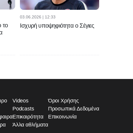
03.06.2026 | 12:33
 το
Ισχυρή υποψηφιότητα ο Σέγιες
α
ιρο
Videos
Όροι Χρήσης
Podcasts
Προσωπικά Δεδομένα
φαιρα
Επικαιρότητα
Επικοινωνία
ιρα
Άλλα αθλήματα