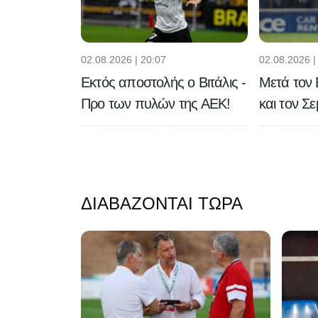
02.08.2026 | 20:07
02.08.2026 |
Εκτός αποστολής ο Βιτάλις -
Μετά τον 
Προ των πυλών της ΑΕΚ!
και τον Σ
ΔΙΑΒΆΖΟΝΤΑΙ ΤΏΡΑ