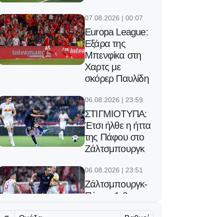
07.08.2026 | 00:07
Europa League:
Εξάρα της
Μπενφίκα στη
Χαρτς με
σκόρερ Παυλίδη
06.08.2026 | 23:59
ΣΤΙΓΜΙΟΤΥΠΑ:
Έτσι ήλθε η ήττα
της Πάφου στο
Ζάλτσμπουργκ
06.08.2026 | 23:51
Ζάλτσμπουργκ-
Πάφος 1-0:
Έπαθε ζημιά