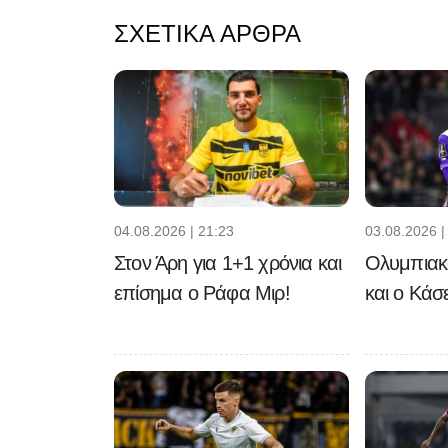
ΣΧΕΤΙΚΆ ΆΡΘΡΑ
04.08.2026 | 21:23
03.08.2026 |
Στον Άρη για 1+1 χρόνια και
Ολυμπιακό
επίσημα ο Ράφα Μιρ!
και ο Κάσ