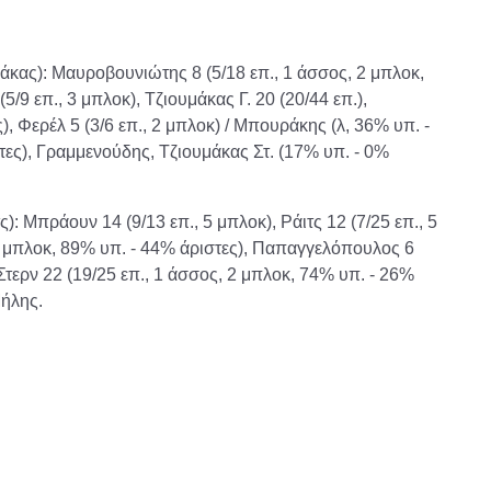
ας): Μαυροβουνιώτης 8 (5/18 επ., 1 άσσος, 2 μπλοκ,
/9 επ., 3 μπλοκ), Τζιουμάκας Γ. 20 (20/44 επ.),
ς), Φερέλ 5 (3/6 επ., 2 μπλοκ) / Μπουράκης (λ, 36% υπ. -
τες), Γραμμενούδης, Τζιουμάκας Στ. (17% υπ. - 0%
 Μπράουν 14 (9/13 επ., 5 μπλοκ), Ράιτς 12 (7/25 επ., 5
2 μπλοκ, 89% υπ. - 44% άριστες), Παπαγγελόπουλος 6
, Στερν 22 (19/25 επ., 1 άσσος, 2 μπλοκ, 74% υπ. - 26%
Μήλης.