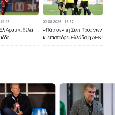
 19:25
02.08.2026 | 16:57
Ελ Αραμπί θέλει
«Πάτησε» τη Σεντ Τρούιντεν
εμέδο
κι επιστρέφει Ελλάδα η ΑΕΚ!